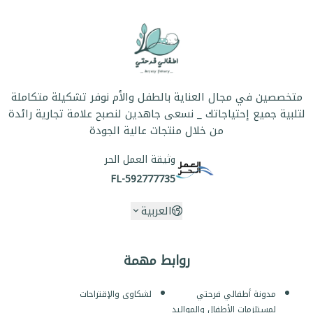
متخصصين في مجال العناية بالطفل والأم نوفر تشكيلة متكاملة
لتلبية جميع إحتياجاتك _ نسعى جاهدين لنصبح علامة تجارية رائدة
من خلال منتجات عالية الجودة
وثيقة العمل الحر
FL-592777735
العربية
روابط مهمة
مدونة أطفالي فرحتي
لشكاوى والإقتراحات
لمستلزمات الأطفال والمواليد