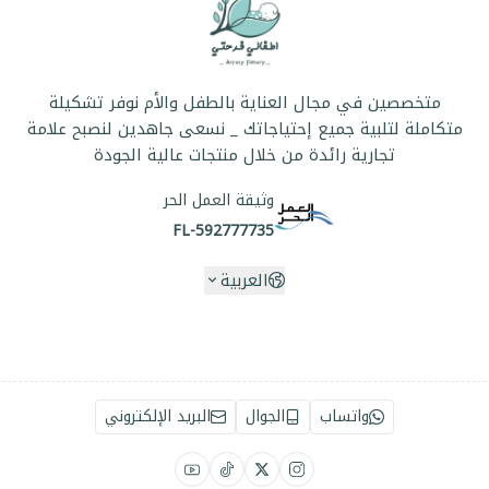
متخصصين في مجال العناية بالطفل والأم نوفر تشكيلة
متكاملة لتلبية جميع إحتياجاتك _ نسعى جاهدين لنصبح علامة
تجارية رائدة من خلال منتجات عالية الجودة
وثيقة العمل الحر
FL-592777735
العربية
واتساب
الجوال
البريد الإلكتروني