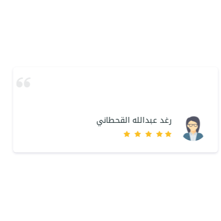
رغد عبدالله القحطاني