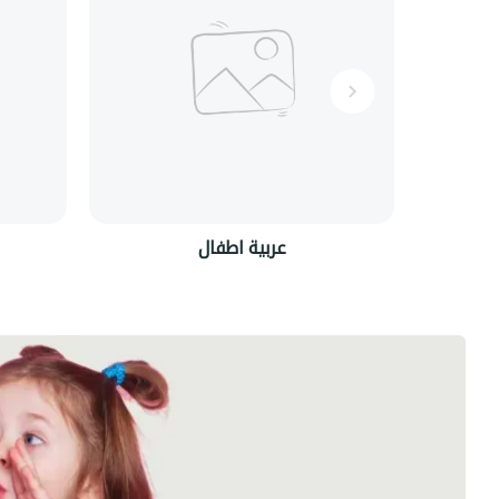
عربية اطفال