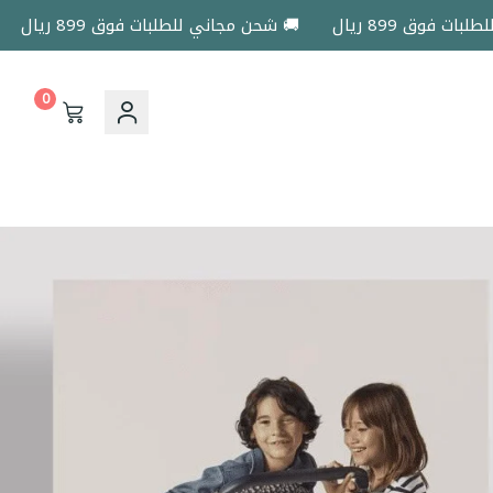
 ريال
🚚 شحن مجاني للطلبات فوق 899 ريال
🚚 شحن م
0