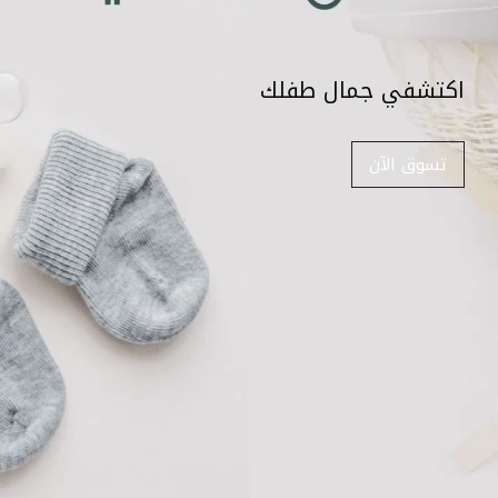
اكتشفي جمال طفلك
تسوق الآن