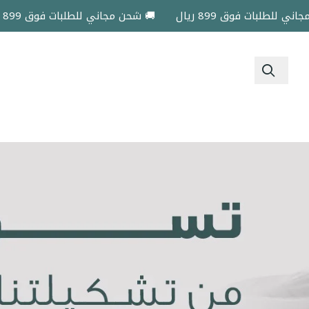
 فوق 899 ريال
🚚 شحن مجاني للطلبات فوق 899 ريال