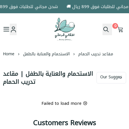
 مجاني للطلبات فوق 899 ريال
🚚 شحن مجاني للطلبات فوق 899 ريال
0
اطفالي فرحتي
مقاعد تدريب الحمام
الاستحمام والعناية بالطفل
Home
الاستحمام والعناية بالطفل | مقاعد
تدريب الحمام
Failed to load more 😢
Customers Reviews