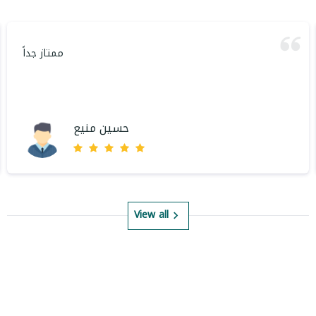
ممتاز جداً
حسين منيع
View all