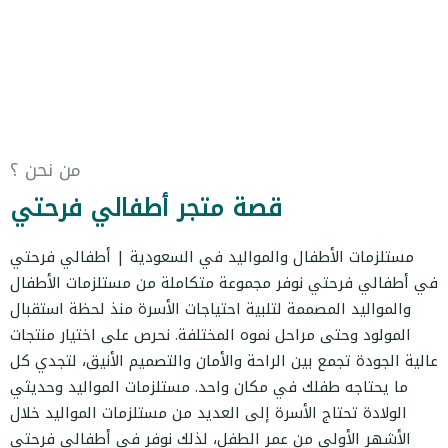
من نحن ؟
قصة متجر أطفالي فرحتي
مستلزمات الأطفال والمواليد في السعودية | أطفالي فرحتي
في أطفالي فرحتي نوفر مجموعة متكاملة من مستلزمات الأطفال
والمواليد المصممة لتلبية احتياجات الأسرة منذ لحظة استقبال
المولود وحتى مراحل نموه المختلفة. نحرص على اختيار منتجات
عالية الجودة تجمع بين الراحة والأمان والتصميم الأنيق، لتجدي كل
ما يحتاجه طفلك في مكان واحد. مستلزمات المواليد وحديثي
الولادة تحتاج الأسرة إلى العديد من مستلزمات المواليد خلال
الأشهر الأولى من عمر الطفل، لذلك نوفر في أطفالي فرحتي