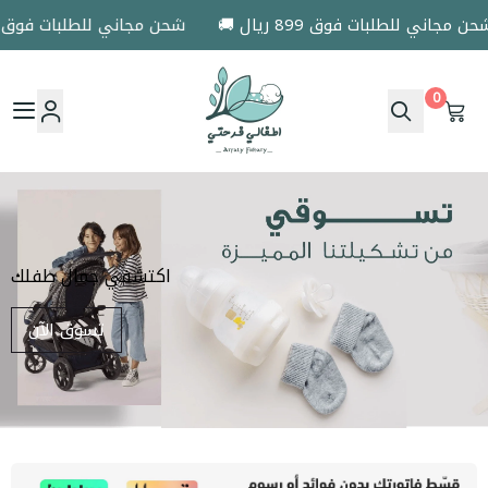
🚚 شحن مجاني للطلبات فوق 899 ريال
🚚 شحن مجاني للطلبات فوق 899
0
اطفالي فرحتي
اكتشفي جمال طفلك
تسوق الآن