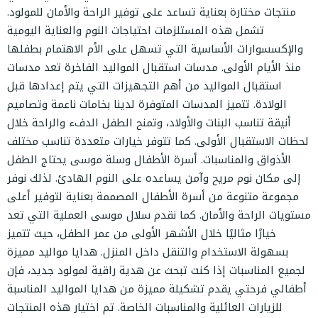
منتجات مختارة بعناية تساعد على توفير الراحة والأمان للمولود.
تشمل هذه المستلزمات احتياجات النوم والعناية اليومية
والإكسسوارات الأساسية التي تسهل على الأم الاهتمام بطفلها
منذ الأيام الأولى. مدسات استقبال المواليد الفاخرة تعد مدسات
استقبال المواليد من أهم التجهيزات التي يتم إعدادها قبل
الولادة. تتميز المدسات المتوفرة لدينا بخامات ناعمة وتصاميم
أنيقة تناسب البنات والأولاد، وتمنح الطفل الدفء والراحة خلال
لحظات الاستقبال الأولى. كما تتوفر خيارات متعددة تناسب مختلف
الأذواق والمناسبات. أسرة الأطفال وسلة موسى يحتاج الطفل
إلى مكان نوم مريح وآمن يساعده على النوم الهادئ. لذلك نوفر
مجموعة متنوعة من أسرة الأطفال المصممة بعناية لتوفير أعلى
مستويات الراحة والأمان. كما نقدم سلال موسى العملية التي تعد
خيارًا مثاليًا خلال الأشهر الأولى من عمر الطفل، حيث تتميز
بسهولة الاستخدام والتنقل داخل المنزل. هدايا مواليد مميزة
لجميع المناسبات إذا كنت تبحث عن هدية راقية لمولود جديد، فإن
أطفالي فرحتي يقدم تشكيلة مميزة من هدايا المواليد المناسبة
للزيارات العائلية والمناسبات الخاصة. تم اختيار هذه المنتجات