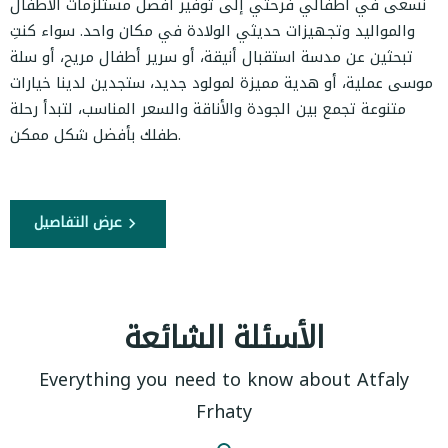
نسعى في أطفالي فرحتي إلى توفير أفضل مستلزمات الأطفال
والمواليد وتجهيزات حديثي الولادة في مكان واحد. سواء كنتِ
تبحثين عن مدسة استقبال أنيقة، أو سرير أطفال مريح، أو سلة
موسى عملية، أو هدية مميزة لمولود جديد، ستجدين لدينا خيارات
متنوعة تجمع بين الجودة والأناقة والسعر المناسب، لتبدأ رحلة
طفلك بأفضل شكل ممكن.
عرض التفاصيل
الأسئلة الشائعة
Everything you need to know about Atfaly
Frhaty