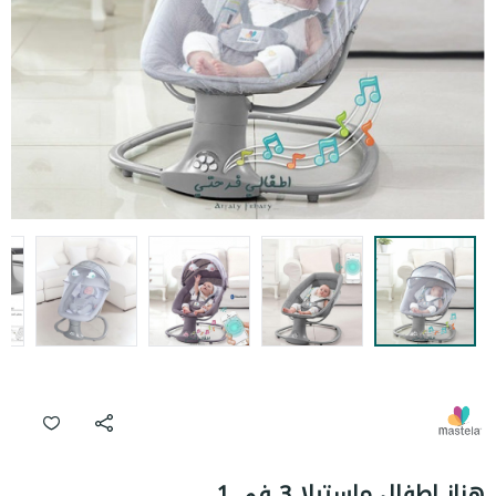
هزاز اطفال ماستيلا 3 في 1