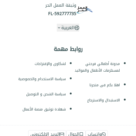
وثيقة العمل الحر
FL-592777735
العربية
روابط مهمة
مدونة أطفالي فرحتي
لشكاوى والإقتراحات
لمستلزمات الأطفال والمواليد
سياسة الاستخدام والخصوصية
اهلا بكم فى متجرنا
سياسة الشحن و التوصيل
الاستبدال والاسترجاع
شهادة توثيق منصة الأعمال
واتساب
الجوال
البريد الإلكتروني