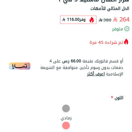
الحل المثالي للأمهات
264
وفر
116.00
380
متوفر
تم شراءه
45
مرة
أو قسم فاتورتك بقيمة
66.00 ر.س
على
4
دفعات بدون رسوم تأخير، متوافقة مع الشريعة
الإسلامية
اعرف أكثر
اللون
*
رمادي