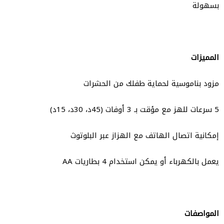
بسهولة
المميزات
مزود بناموسية لحماية طفلك من الحشرات
5 سرعات للهز مع مؤقت بـ 3 أوفات (45د، 30د، 15د)
إمكانية اتصال الهاتف مع الهزاز عبر البلوتوث
يعمل بالكهرباء أو يمكن استخدام 4 بطاريات AA
المواصفات