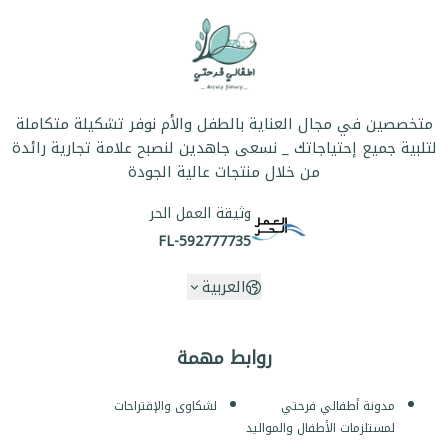
متخصصين في مجال العناية بالطفل والأم نوفر تشكيلة متكاملة
لتلبية جميع إحتياجاتك _ نسعى جاهدين لنصبح علامة تجارية رائدة
من خلال منتجات عالية الجودة
وثيقة العمل الحر
FL-592777735
العربية
روابط مهمة
مدونة أطفالي فرحتي
لشكاوى والإقتراحات
لمستلزمات الأطفال والمواليد