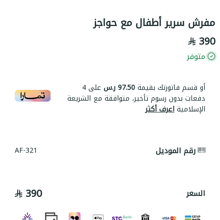
مفرش سرير أطفال مع حواجز
390
متوفر
أو قسم فاتورتك بقيمة
97.50 ر.س
على
4
دفعات بدون رسوم تأخير، متوافقة مع الشريعة
الإسلامية
اعرف أكثر
رقم الموديل
AF-321
390
السعر