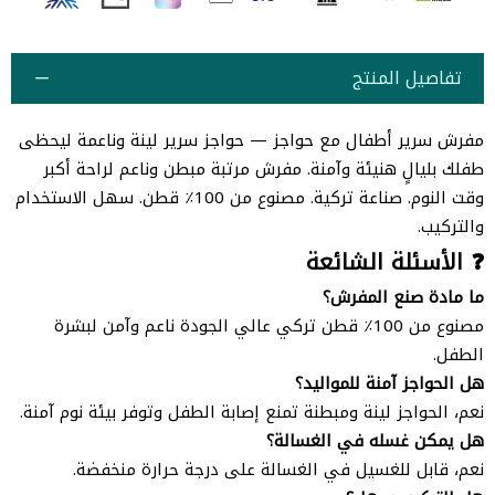
تفاصيل المنتج
مفرش سرير أطفال مع حواجز — حواجز سرير لينة وناعمة ليحظى
طفلك بليالٍ هنيئة وآمنة. مفرش مرتبة مبطن وناعم لراحة أكبر
وقت النوم. صناعة تركية. مصنوع من 100٪ قطن. سهل الاستخدام
والتركيب.
❓ الأسئلة الشائعة
ما مادة صنع المفرش؟
مصنوع من 100٪ قطن تركي عالي الجودة ناعم وآمن لبشرة
الطفل.
هل الحواجز آمنة للمواليد؟
نعم، الحواجز لينة ومبطنة تمنع إصابة الطفل وتوفر بيئة نوم آمنة.
هل يمكن غسله في الغسالة؟
نعم، قابل للغسيل في الغسالة على درجة حرارة منخفضة.