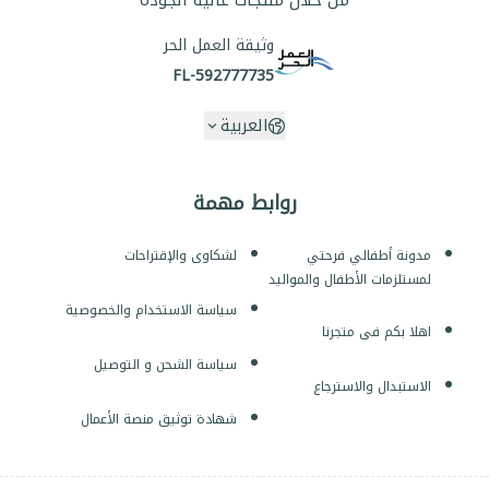
من خلال منتجات عالية الجودة
وثيقة العمل الحر
FL-592777735
العربية
روابط مهمة
مدونة أطفالي فرحتي
لشكاوى والإقتراحات
لمستلزمات الأطفال والمواليد
سياسة الاستخدام والخصوصية
اهلا بكم فى متجرنا
سياسة الشحن و التوصيل
الاستبدال والاسترجاع
شهادة توثيق منصة الأعمال