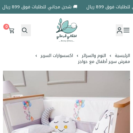
ت فوق 899 ريال
🚚 شحن مجاني للطلبات فوق 899 ريال
0
اطفالي فرحتي
الرئيسية
النوم والسرائر
اكسسوارات السرير
مفرش سرير أطفال مع حواجز