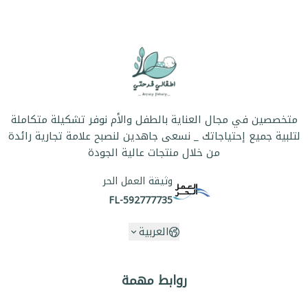
متخصصين في مجال العناية بالطفل والأم نوفر تشكيلة متكاملة
لتلبية جميع إحتياجاتك _ نسعى جاهدين لنصبح علامة تجارية رائدة
من خلال منتجات عالية الجودة
وثيقة العمل الحر
FL-592777735
العربية
روابط مهمة