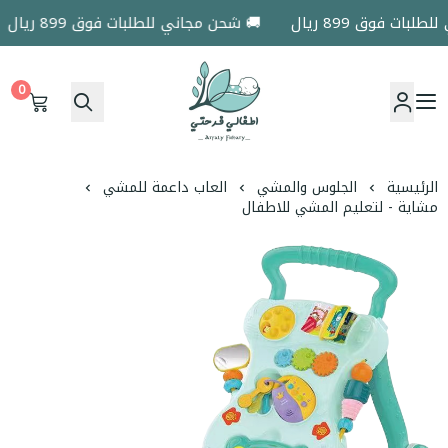
ات فوق 899 ريال
🚚 شحن مجاني للطلبات فوق 899 ريال
0
اطفالي فرحتي
الرئيسية
الجلوس والمشي
العاب داعمة للمشي
مشاية - لتعليم المشي للاطفال