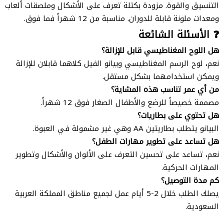
التنسيق والقوة. مزودة بكتلة تعرف على الأشكال وملصقات ألعاب
ومعدات ملونة قابلة للدوران. مناسبة من 12 شهراً فما فوق.
❓ الأسئلة الشائعة
هل اللوح المغناطيسي قابل للإزالة؟
نعم، لوح الرسم المغناطيسي وبيانو الفيل كلاهما قابلان للإزالة
ويمكن استخدامهما بشكل مستقل.
من أي عمر تناسب هذه المشاية؟
مصممة خصيصاً للرضع والأطفال الصغار فوق 12 شهراً.
هل تحتوي على بطاريات؟
البيانو يتطلب بطاريتين AA وهي غير مشمولة في العبوة.
هل تساعد على تطوير مهارات الطفل؟
نعم، تساعد على تحسين التعرف على الألوان والأشكال وتطوير
المهارات الحركية.
كم مدة التوصيل؟
يصلك الطلب خلال 2-5 أيام عمل لجميع مناطق المملكة العربية
السعودية.