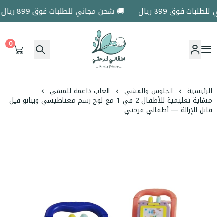
ات فوق 899 ريال
🚚 شحن مجاني للطلبات فوق 899 ريال
0
اطفالي فرحتي
الرئيسية
الجلوس والمشي
العاب داعمة للمشي
مشاية تعليمية للأطفال 2 في 1 مع لوح رسم مغناطيسي وبيانو فيل
قابل للإزالة — أطفالي فرحتي