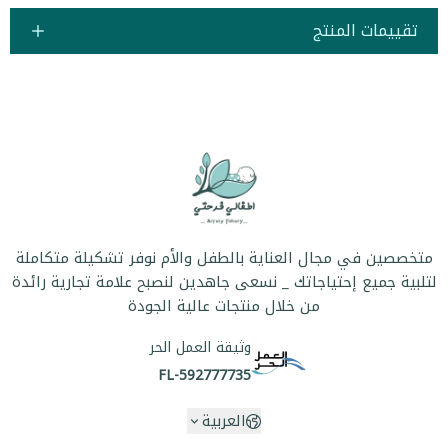
تقييمات المنتج
متخصصين في مجال العناية بالطفل والأم نوفر تشكيلة متكاملة
لتلبية جميع إحتياجاتك _ نسعى جاهدين لنصبح علامة تجارية رائدة
من خلال منتجات عالية الجودة
وثيقة العمل الحر
FL-592777735
العربية