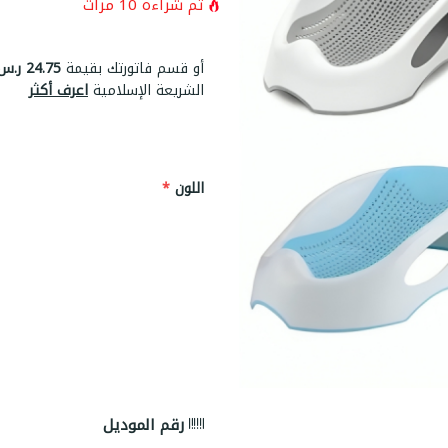
تم شراءه
10
مرات
أو قسم فاتورتك بقيمة
24.75 ر.س
الشريعة الإسلامية
اعرف أكثر
اللون
*
رقم الموديل