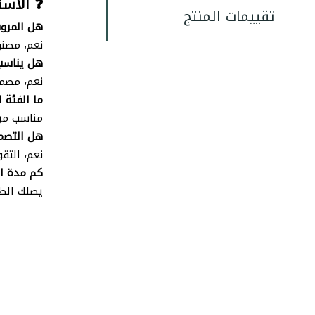
❓ الأسئ
تقييمات المنتج
هل المروش
نعم، مصنوع من مادة PVC بهيكل 
هل يناسب 
نعم، مصمم
ما الفئة ا
مناسب من 
هل التصمي
نعم، الثق
كم مدة ا
يصلك الطلب خلال 2-5 أيام عمل لجميع