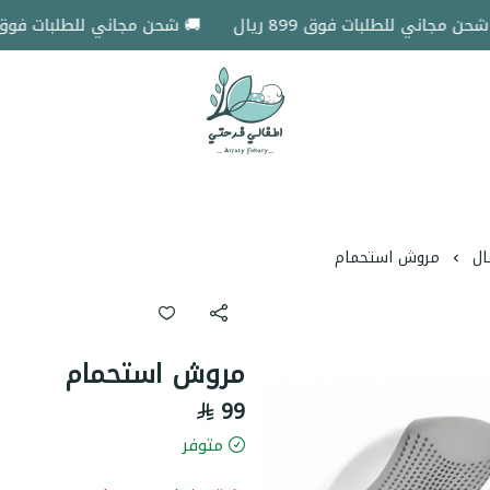
جاني للطلبات فوق 899 ريال
🚚 شحن مجاني للطلبات فوق 899 ريال
اطفالي فرحتي
ال
مروش استحمام
مروش استحمام
99
متوفر