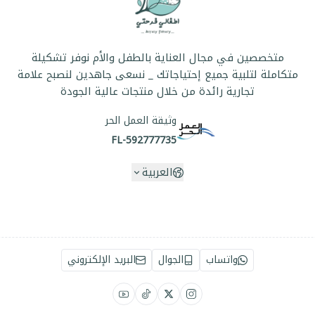
متخصصين في مجال العناية بالطفل والأم نوفر تشكيلة
متكاملة لتلبية جميع إحتياجاتك _ نسعى جاهدين لنصبح علامة
تجارية رائدة من خلال منتجات عالية الجودة
وثيقة العمل الحر
FL-592777735
العربية
واتساب
الجوال
البريد الإلكتروني