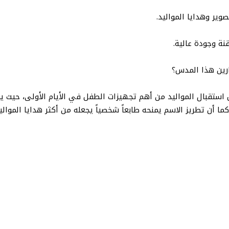
وير وهدايا المواليد.
نة وجودة عالية.
ارين هذا المدس؟
ستقبال المواليد من أهم تجهيزات الطفل في الأيام الأولى، حيث يو
ما أن تطريز الاسم يمنحه طابعاً شخصياً يجعله من أكثر هدايا المواليد 