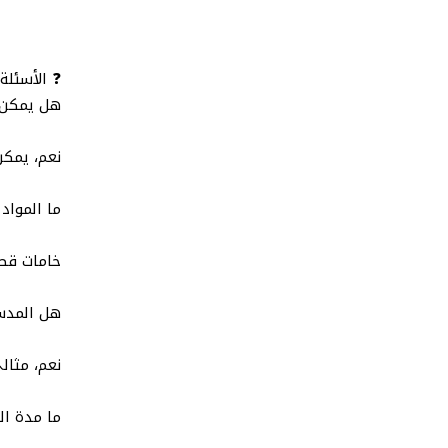
❓ الأسئلة
هل يمكن ت
نعم، يمكن
ما المواد
خامات قطن
هل المدس
نعم، مثال
ما مدة ال