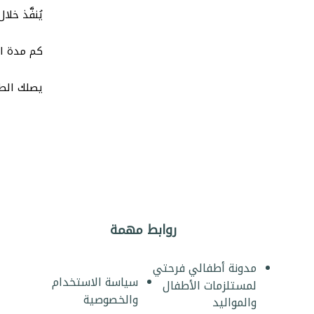
يُنفَّذ خلال 7 أي
كم مدة ا
يصلك الطلب خلال 2-5 أيام عمل لجميع
روابط مهمة
مدونة أطفالي فرحتي
سياسة الاستخدام
لمستلزمات الأطفال
والخصوصية
والمواليد