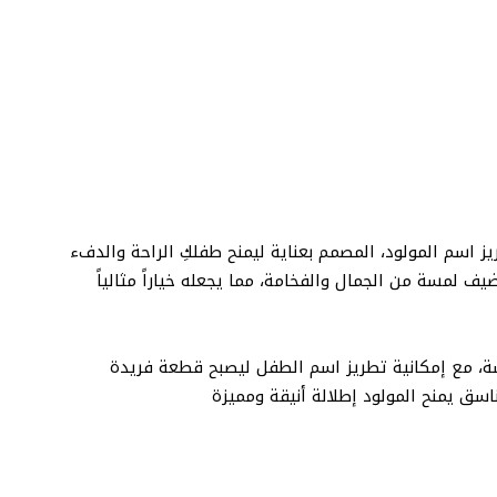
 اسم المولود، المصمم بعناية ليمنح طفلكِ الراحة والدفء
ف لمسة من الجمال والفخامة، مما يجعله خياراً مثالياً
سة، مع إمكانية تطريز اسم الطفل ليصبح قطعة فريدة
اسق يمنح المولود إطلالة أنيقة ومميزة