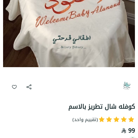
كوفله شال تطريز بالاسم
(تقييم واحد)
99