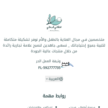
متخصصين في مجال العناية بالطفل والأم نوفر تشكيلة متكاملة
لتلبية جميع إحتياجاتك _ نسعى جاهدين لنصبح علامة تجارية رائدة
من خلال منتجات عالية الجودة
وثيقة العمل الحر
FL-592777735
العربية
روابط مهمة
مدونة أطفالي فرحتي
لشكاوى والإقتراحات