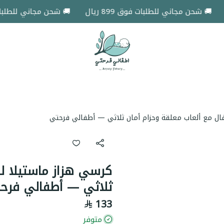
 شحن مجاني للطلبات فوق 899 ريال
🚚 شحن مجاني للطلبات فوق 899 
اطفالي فرحتي
فال مع ألعاب معلقة وحزام أمان ثلاثي — أطفالي فرحتي
كرسي هزاز ماستيلا لل
ثلاثي — أطفالي فرح
133
متوفر