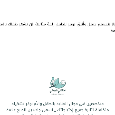
 بتصميم جميل وأنيق يوفر للطفل راحة مثالية، لن يشعر طفلكِ بالم
مة.
متخصصين في مجال العناية بالطفل والأم نوفر تشكيلة
متكاملة لتلبية جميع إحتياجاتك _ نسعى جاهدين لنصبح علامة