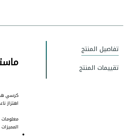
تفاصيل المنتج
ماستي
تقييمات المنتج
كرسي هزاز
اهتزاز ناع
معلومات ا
المميزات