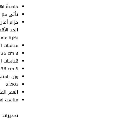
خاصية اهت
تأتي مع أ
حزام أمان
الحد الأقصى ل
نظرة عامة
قياسات ال
8 x 52 x 36 cm
قياسات ال
8 x 52 x 36 cm
وزن المنتج
2.2KG
العمر الم
مناسب لعمر 3 - 2
تحذيرات: