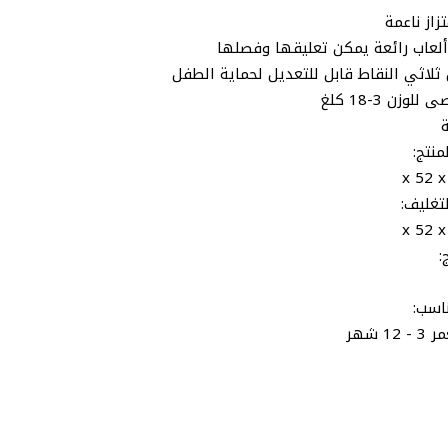
زاز ناعمة
لعاب رائعة يمكن تعليقها وفصلها
 ثلاثي النقاط قابل للتعديل لحماية الطفل
لوزن 3-18 كلغ
منتج:
تغليف:
:
ناسب:
1 شهر