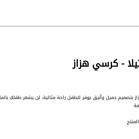
لا - كرسي هزاز
 بتصميم جميل وأنيق يوفر للطفل راحة مثالية، لن يشعر طفلكِ بالم
مة
لمنتج