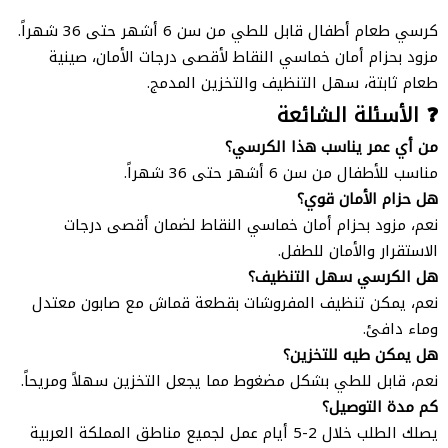
كرسي طعام أطفال قابل للطي من سن 6 أشهر حتى 36 شهراً.
مزود بحزام أمان خماسي النقاط لأقصى درجات الأمان، صينية
طعام ثابتة، سهل التنظيف والتخزين المدمج.
❓ الأسئلة الشائعة
من أي عمر يناسب هذا الكرسي؟
مناسب للأطفال من سن 6 أشهر حتى 36 شهراً.
هل حزام الأمان قوي؟
نعم، مزود بحزام أمان خماسي النقاط لضمان أقصى درجات
الاستقرار والأمان للطفل.
هل الكرسي سهل التنظيف؟
نعم، يمكن تنظيف المفروشات بقطعة قماش مع صابون معتدل
وماء دافئ.
هل يمكن طيه للتخزين؟
نعم، قابل للطي بشكل مضغوط مما يجعل التخزين سهلاً ومريحاً.
كم مدة التوصيل؟
يصلك الطلب خلال 2-5 أيام عمل لجميع مناطق المملكة العربية