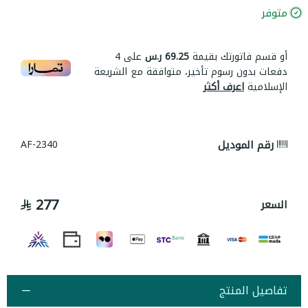
متوفر
أو قسم فاتورتك بقيمة
69.25 ر.س
على
4
دفعات بدون رسوم تأخير، متوافقة مع الشريعة
الإسلامية
اعرف أكثر
رقم الموديل
AF-2340
277
السعر
تفاصيل المنتج