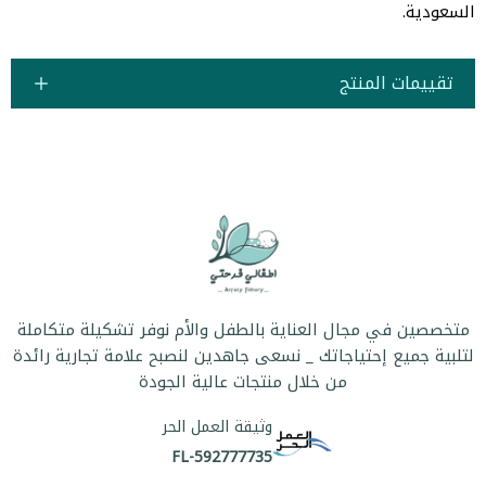
السعودية.
تقييمات المنتج
متخصصين في مجال العناية بالطفل والأم نوفر تشكيلة متكاملة
لتلبية جميع إحتياجاتك _ نسعى جاهدين لنصبح علامة تجارية رائدة
من خلال منتجات عالية الجودة
وثيقة العمل الحر
FL-592777735