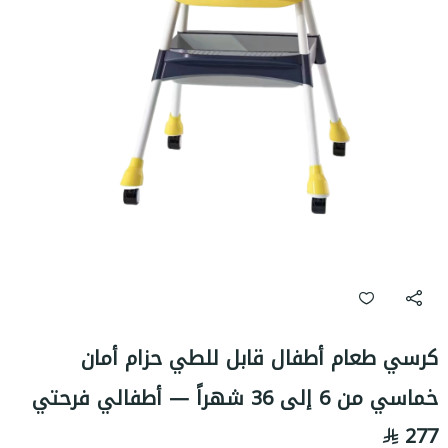
كرسي طعام أطفال قابل للطي حزام أمان
خماسي من 6 إلى 36 شهراً — أطفالي فرحتي
277