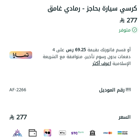
كرسي سيارة بحاجز - رمادي غامق
277
متوفر
أو قسم فاتورتك بقيمة
69.25 ر.س
على
4
دفعات بدون رسوم تأخير، متوافقة مع الشريعة
الإسلامية
اعرف أكثر
رقم الموديل
AF-2266
277
السعر