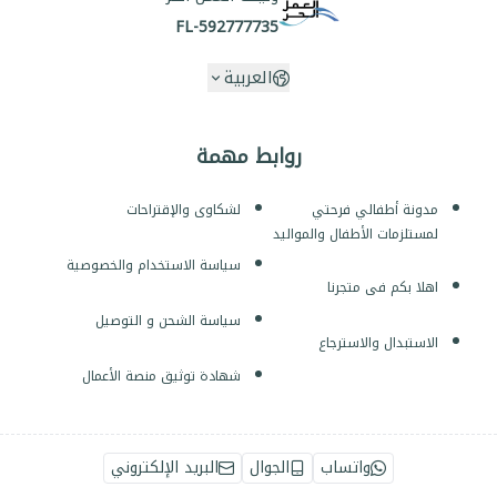
FL-592777735
العربية
روابط مهمة
مدونة أطفالي فرحتي
لشكاوى والإقتراحات
لمستلزمات الأطفال والمواليد
سياسة الاستخدام والخصوصية
اهلا بكم فى متجرنا
سياسة الشحن و التوصيل
الاستبدال والاسترجاع
شهادة توثيق منصة الأعمال
واتساب
الجوال
البريد الإلكتروني