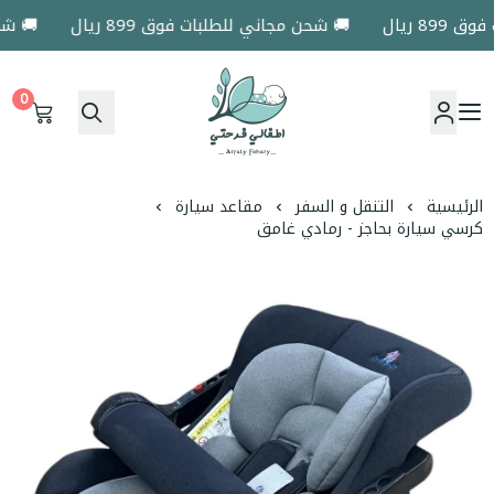
 ريال
🚚 شحن مجاني للطلبات فوق 899 ريال
🚚 شحن م
0
اطفالي فرحتي
الرئيسية
التنقل و السفر
مقاعد سيارة
كرسي سيارة بحاجز - رمادي غامق