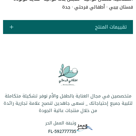
فستان بيبي · أطفالي فرحتي · جدة
تقييمات المنتج
متخصصين في مجال العناية بالطفل والأم نوفر تشكيلة متكاملة
لتلبية جميع إحتياجاتك _ نسعى جاهدين لنصبح علامة تجارية رائدة
من خلال منتجات عالية الجودة
وثيقة العمل الحر
FL-592777735