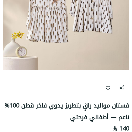
فستان مواليد راقٍ بتطريز يدوي فاخر قطن 100%
ناعم — أطفالي فرحتي
140