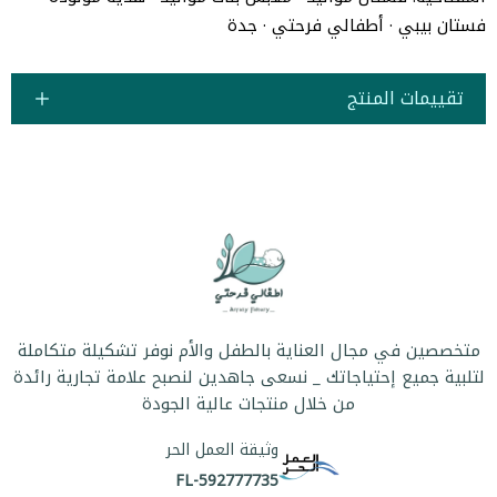
فستان بيبي · أطفالي فرحتي · جدة
تقييمات المنتج
متخصصين في مجال العناية بالطفل والأم نوفر تشكيلة متكاملة
لتلبية جميع إحتياجاتك _ نسعى جاهدين لنصبح علامة تجارية رائدة
من خلال منتجات عالية الجودة
وثيقة العمل الحر
FL-592777735