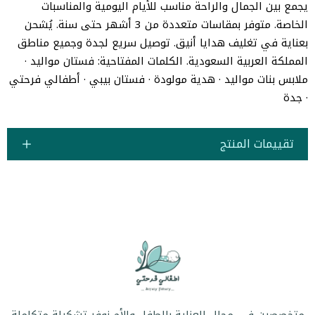
يجمع بين الجمال والراحة مناسب للأيام اليومية والمناسبات
الخاصة. متوفر بمقاسات متعددة من 3 أشهر حتى سنة. يُشحن
بعناية في تغليف هدايا أنيق. توصيل سريع لجدة وجميع مناطق
المملكة العربية السعودية. الكلمات المفتاحية: فستان مواليد ·
ملابس بنات مواليد · هدية مولودة · فستان بيبي · أطفالي فرحتي
· جدة
تقييمات المنتج