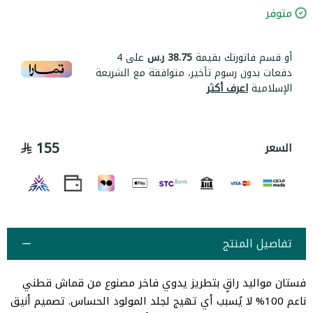
متوفر
أو قسم فاتورتك بقيمة
38.75 ر.س
على
4
دفعات بدون رسوم تأخير، متوافقة مع الشريعة
الإسلامية
اعرف أكثر
155
السعر
تفاصيل المنتج
فستان مواليد راقٍ بتطريز يدوي فاخر مصنوع من قماش قطني
ناعم 100% لا يُسبب أي تهيج لجلد المولود الحساس. تصميم أنيق