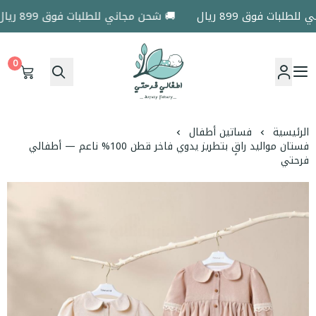
لبات فوق 899 ريال
🚚 شحن مجاني للطلبات فوق 899 ريال
0
اطفالي فرحتي
الرئيسية
فساتين أطفال
فستان مواليد راقٍ بتطريز يدوي فاخر قطن 100% ناعم — أطفالي
فرحتي