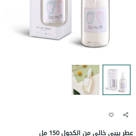
عطر بيبي خالي من الكحول 150 مل