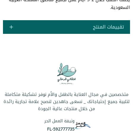
السعودية.
تقييمات المنتج
متخصصين في مجال العناية بالطفل والأم نوفر تشكيلة متكاملة
لتلبية جميع إحتياجاتك _ نسعى جاهدين لنصبح علامة تجارية رائدة
من خلال منتجات عالية الجودة
وثيقة العمل الحر
FL-592777735