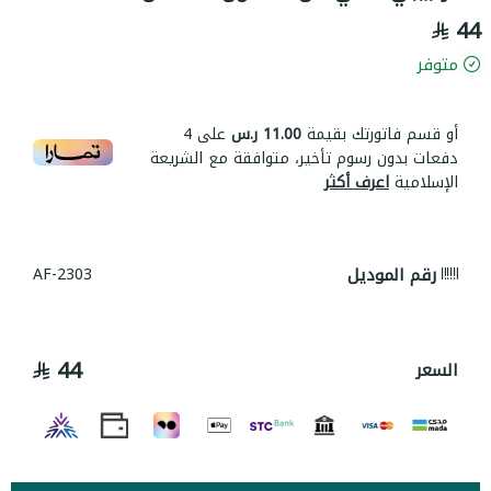
44
متوفر
أو قسم فاتورتك بقيمة
11.00 ر.س
على
4
دفعات بدون رسوم تأخير، متوافقة مع الشريعة
الإسلامية
اعرف أكثر
رقم الموديل
AF-2303
44
السعر