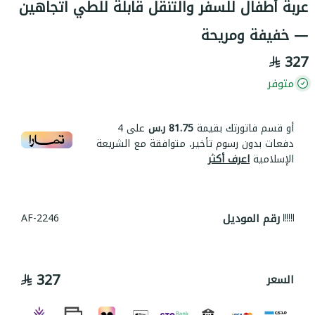
عربة أطفال للسفر والتنقل قابلة للطي اتجاهين
— خفيفة ومريحة
327
متوفر
أو قسم فاتورتك بقيمة
81.75 ر.س
على
4
دفعات بدون رسوم تأخير، متوافقة مع الشريعة
الإسلامية
اعرف أكثر
رقم الموديل
AF-2246
327
السعر