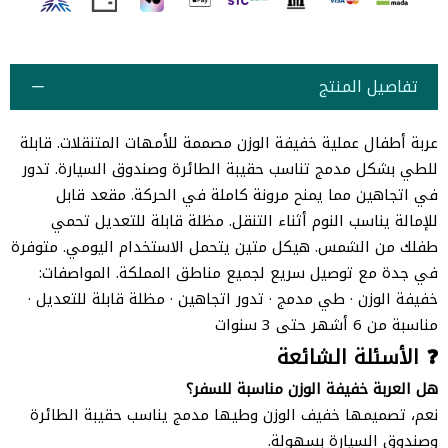
تفاصيل المنتج
عربة أطفال عملية خفيفة الوزن مصممة للأمهات المتنقلات. قابلة
للطي بشكل مدمج تناسب حقيبة الطائرة وصندوق السيارة. تدور
في اتجاهين مما يمنح مرونة كاملة في الحركة. مقعد قابل
للإمالة يناسب النوم أثناء التنقل. مظلة قابلة للتعديل تحمي
طفلك من الشمس. هيكل متين يتحمل الاستخدام اليومي. متوفرة
في جدة مع توصيل سريع لجميع مناطق المملكة. المواصفات:
خفيفة الوزن · طي مدمج · تدور اتجاهين · مظلة قابلة للتعديل ·
مناسبة من 6 أشهر حتى 3 سنوات
❓ الأسئلة الشائعة
هل العربة خفيفة الوزن مناسبة للسفر؟
نعم، تصميمها خفيف الوزن وطيها مدمج يناسب حقيبة الطائرة
وصندوق السيارة بسهولة.