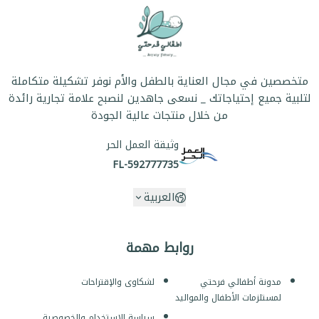
متخصصين في مجال العناية بالطفل والأم نوفر تشكيلة متكاملة
لتلبية جميع إحتياجاتك _ نسعى جاهدين لنصبح علامة تجارية رائدة
من خلال منتجات عالية الجودة
وثيقة العمل الحر
FL-592777735
العربية
روابط مهمة
مدونة أطفالي فرحتي
لشكاوى والإقتراحات
لمستلزمات الأطفال والمواليد
سياسة الاستخدام والخصوصية