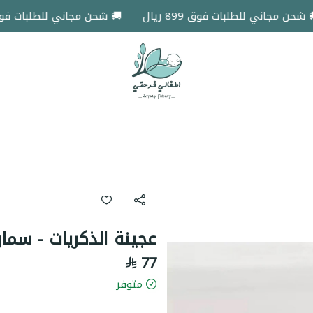
 مجاني للطلبات فوق 899 ريال
🚚 شحن مجاني للطلبات فوق 899 ريال
اطفالي فرحتي
عجينة الذكريات - سما
77
متوفر