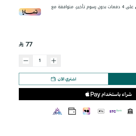
على
4
دفعات بدون رسوم تأخير، متوافقة مع
77
اشتري الآن