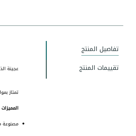
تفاصيل المنتج
تقييمات المنتج
عجينة الذ
تمتاز بمو
المميزات
مصنوعة م