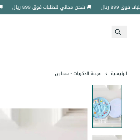
8 ريال
🚚 شحن مجاني للطلبات فوق 899 ريال
🚚 شحن
الرئيسية
عجينة الذكريات - سماوي