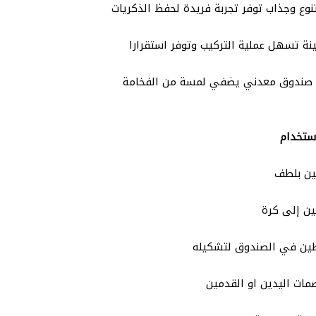
وع وجذاب توفر تجربة فريدة لحفظ الذكريات
نة تسهل عملية التركيب وتوفر استقرارا
صندوق معدني يضفي لمسة من الفخامة
ستخدام
ين بلطف
ن إلى كرة
ين في الصندوق لتشكيله
ات اليدين او القدمين