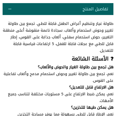
تفاصيل المنتج
طاولة غيار وتنظيم أغراض الطفل قابلة للطي. تجمع بين طاولة
تغيير وحوض استحمام وألعاب. سجادة ناعمة منقوشة أعلى منطقة
التغيير، حوض استحمام سفلي، ألعاب جذابة على القوس، إطار
قابل للطي مع عجلات قابلة للقفل، 5 ارتفاعات قياسية قابلة
للتعديل.
❓ الأسئلة الشائعة
هل تجمع بين طاولة الغيار والحوض والألعاب؟
نعم، تجمع بين طاولة تغيير وحوض استحمام مدمج وألعاب تفاعلية
على القوس.
هل الارتفاع قابل للتعديل؟
نعم، يمكن ضبط الارتفاع على 5 مستويات مختلفة لتناسب جميع
الأمهات.
هل يمكن طيها للتخزين؟
نعم، الإطار قابل للطي بسهولة مما يوفر مساحة التخزين.