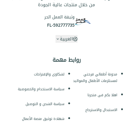
من خلال منتجات عالية الجودة
وثيقة العمل الحر
FL-592777735
العربية
روابط مهمة
مدونة أطفالي فرحتي
لشكاوى والإقتراحات
لمستلزمات الأطفال والمواليد
سياسة الاستخدام والخصوصية
اهلا بكم فى متجرنا
سياسة الشحن و التوصيل
الاستبدال والاسترجاع
شهادة توثيق منصة الأعمال