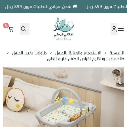
فوق 899 ريال
🚚 شحن مجاني للطلبات فوق 899 ريال
0
اطفالي فرحتي
الرئيسية
الاستحمام والعناية بالطفل
طاولات تغيير الطفل
طاولة غيار وتنظيم اغراض الطفل قابلة للطي