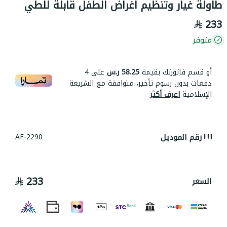
طاولة غيار وتنظيم اغراض الطفل قابلة للطي
233
متوفر
أو قسم فاتورتك بقيمة
58.25 ر.س
على
4
دفعات بدون رسوم تأخير، متوافقة مع الشريعة
الإسلامية
اعرف أكثر
رقم الموديل
AF-2290
233
السعر