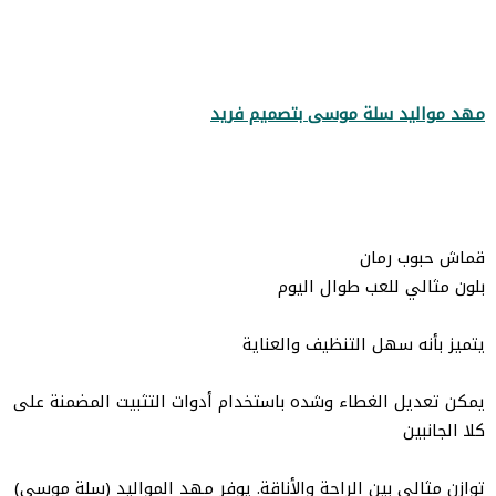
مهد مواليد سلة موسى بتصميم فريد
قماش حبوب رمان
بلون مثالي للعب طوال اليوم
يتميز بأنه سهل التنظيف والعناية
يمكن تعديل الغطاء وشده باستخدام أدوات التثبيت المضمنة على
كلا الجانبين
توازن مثالي بين الراحة والأناقة. يوفر مهد المواليد (سلة موسى)