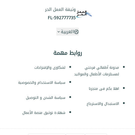
وثيقة العمل الحر
FL-592777735
العربية
روابط مهمة
مدونة أطفالي فرحتي
لشكاوى والإقتراحات
لمستلزمات الأطفال والمواليد
سياسة الاستخدام والخصوصية
اهلا بكم فى متجرنا
سياسة الشحن و التوصيل
الاستبدال والاسترجاع
شهادة توثيق منصة الأعمال