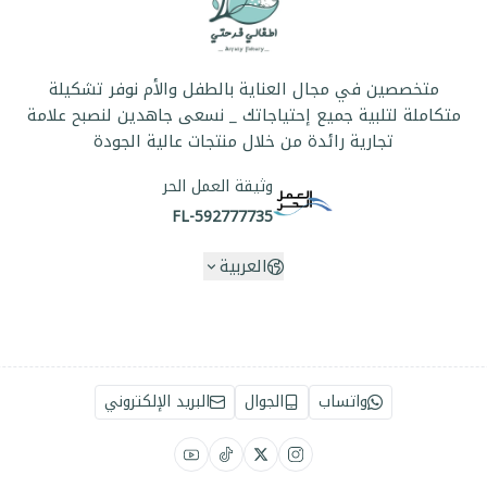
متخصصين في مجال العناية بالطفل والأم نوفر تشكيلة
متكاملة لتلبية جميع إحتياجاتك _ نسعى جاهدين لنصبح علامة
تجارية رائدة من خلال منتجات عالية الجودة
وثيقة العمل الحر
FL-592777735
العربية
واتساب
الجوال
البريد الإلكتروني