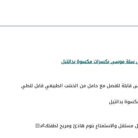
 سلة موسى بكسرات مكسوة بدانتيل
 قابلة للفصل مع حامل من الخشب الطبيعي قابل للطي
كسوة بدانتيل
 مستقل والاستمتاع بنوم هادئ ومريح لطفلك👶🏻