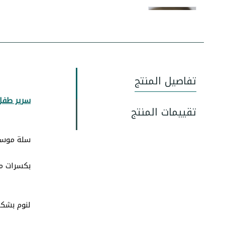
تفاصيل المنتج
سرير طفل
تقييمات المنتج
سلة موسى
بكسرات م
لنوم بشكل