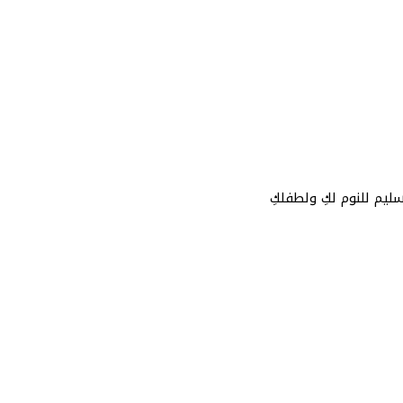
ليم للنوم لكِ ولطفلكِ