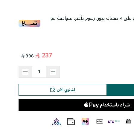
على
4
دفعات بدون رسوم تأخير، متوافقة مع
237
308
اشتري الآن