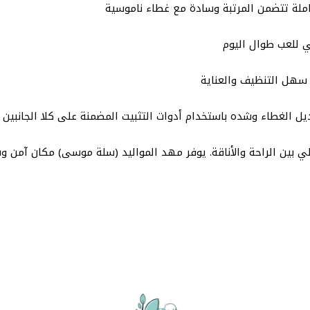
ملة تتضمن المرتبة وسادة مع غطاء ناموسية
ي للعب طوال اليوم
ه سهل التنظيف والعناية
ل الغطاء وشده باستخدام أدوات التثبيت المضمنة على كلا الجانبين
لي بين الراحة والأناقة. يوفر مهد المواليد (سلة موسى) مكان آمن وس