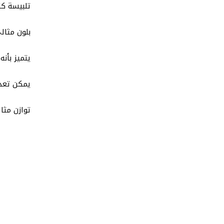
تلبيسة كا
بلون مثال
يتميز بأن
يمكن تعدي
توازن مثا