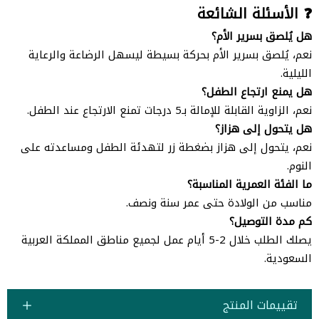
❓ الأسئلة الشائعة
هل يُلصق بسرير الأم؟
نعم، يُلصق بسرير الأم بحركة بسيطة ليسهل الرضاعة والرعاية
الليلية.
هل يمنع ارتجاع الطفل؟
نعم، الزاوية القابلة للإمالة بـ5 درجات تمنع الارتجاع عند الطفل.
هل يتحول إلى هزاز؟
نعم، يتحول إلى هزاز بضغطة زر لتهدئة الطفل ومساعدته على
النوم.
ما الفئة العمرية المناسبة؟
مناسب من الولادة حتى عمر سنة ونصف.
كم مدة التوصيل؟
يصلك الطلب خلال 2-5 أيام عمل لجميع مناطق المملكة العربية
السعودية.
تقييمات المنتج