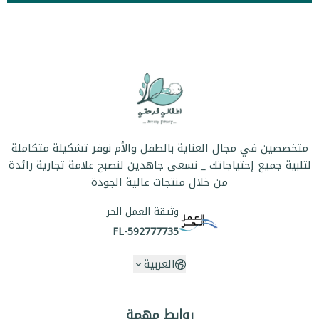
متخصصين في مجال العناية بالطفل والأم نوفر تشكيلة متكاملة
لتلبية جميع إحتياجاتك _ نسعى جاهدين لنصبح علامة تجارية رائدة
من خلال منتجات عالية الجودة
وثيقة العمل الحر
FL-592777735
العربية
روابط مهمة