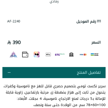
رمادي
رقم الموديل
AF-2240
390
السعر
تفاصيل المنتج
سرير نكست تومي بتصميم حصري قابل للهز مع ناموسية وكفرات.
يتحول من ثابت إلى هزاز بضغطة زر، مرتبة بارتفاعين، زاوية قابلة
للإمالة بـ5 درجات لمنع الارتجاع، ناموسية، 4 عجلات. الأبعاد:
100×60×78 سم. من الولادة حتى سنة ونصف.