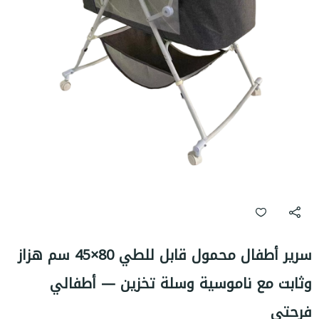
سرير أطفال محمول قابل للطي 80×45 سم هزاز
وثابت مع ناموسية وسلة تخزين — أطفالي
فرحتي