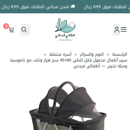
ات فوق 899 ريال
🚚 شحن مجاني للطلبات فوق 899 ريال
0
اطفالي فرحتي
الرئيسية
النوم والسرائر
أسرة متنقلة
سرير أطفال محمول قابل للطي 80×45 سم هزاز وثابت مع ناموسية
وسلة تخزين — أطفالي فرحتي