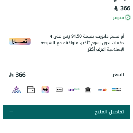
366
متوفر
أو قسم فاتورتك بقيمة
91.50 ر.س
على
4
دفعات بدون رسوم تأخير، متوافقة مع الشريعة
الإسلامية
اعرف أكثر
366
السعر
تفاصيل المنتج