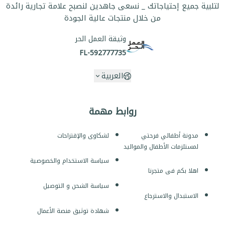
لتلبية جميع إحتياجاتك _ نسعى جاهدين لنصبح علامة تجارية رائدة
من خلال منتجات عالية الجودة
وثيقة العمل الحر
FL-592777735
العربية
روابط مهمة
مدونة أطفالي فرحتي
لشكاوى والإقتراحات
لمستلزمات الأطفال والمواليد
سياسة الاستخدام والخصوصية
اهلا بكم فى متجرنا
سياسة الشحن و التوصيل
الاستبدال والاسترجاع
شهادة توثيق منصة الأعمال