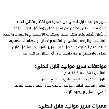
سرير مواليد قابل للطي من متجرنا هو اختيار مثالي للآباء
والأمهات الذين يبحثون عن سرير عملي ومتنقل يوفر الراحة
والأمان لأطفالهم. فهو يتميز بسهولة الاستخدام والتنقل، والحجم
المناسب، والراحة المثلى، والمتانة والأمان، والإضافات العملية،
والتصاميم المتنوعة. احصل على سرير المواليد المتنقل قابل
للطي واستمتع براحة طفلك في أي مكان تذهب إليه
مواصفات سرير مواليد قابل للطي:
المقاس : 80 سم * 45 سم
اللون :وردي \ رصاصي فاتح\ رصاصي غامق
العمر : مناسب لطفل حديث الولاده حتى سنه ونصف تقريباً
2 في 1 هزاز و يصبح ثابت .
مميزات سرير مواليد قابل للطي: