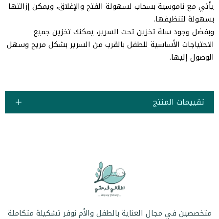
يأتي مع ناموسية بسحاب لسهولة الفتح والإغلاق، ويمكن إزالتها
بسهولة لتنظيفها.
وبفضل وجود سلة تخزين تحت السرير، يمكنك تخزين جميع
الاحتياجات الأساسية للطفل بالقرب من السرير بشكل مريح وسهل
الوصول إليها.
تقييمات المنتج
متخصصين في مجال العناية بالطفل والأم نوفر تشكيلة متكاملة