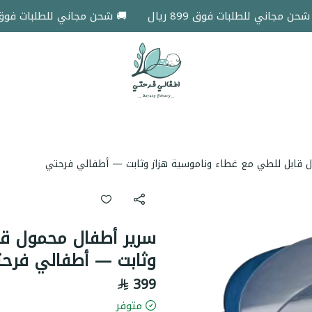
مجاني للطلبات فوق 899 ريال
🚚 شحن مجاني للطلبات فوق 899 ريال
اطفالي فرحتي
 قابل للطي مع غطاء وناموسية هزاز وثابت — أطفالي فرحتي
سرير أطفال محمول قا
وثابت — أطفالي فرح
399
متوفر