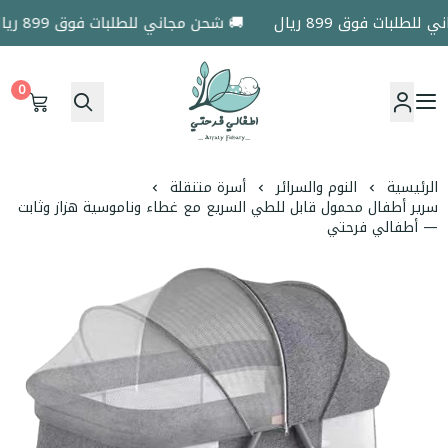
طلبات فوق 899 ريال
🚚 شحن مجاني للطلبات فوق 899 ريال
0
اطفالي فرحتي
الرئيسية
النوم والسرائر
أسرة متنقلة
سرير أطفال محمول قابل للطي السريع مع غطاء وناموسية هزاز وثابت
— أطفالي فرحتي