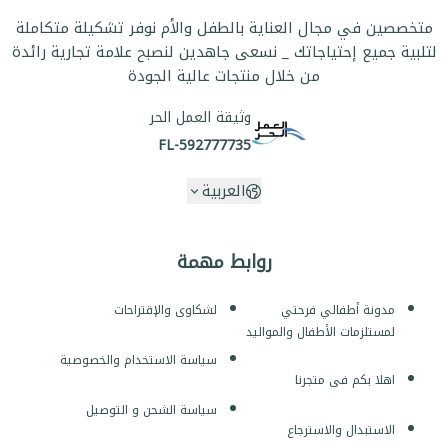
متخصصين في مجال العناية بالطفل والأم نوفر تشكيلة متكاملة
لتلبية جميع إحتياجاتك _ نسعى جاهدين لنصبح علامة تجارية رائدة
من خلال منتجات عالية الجودة
وثيقة العمل الحر
FL-592777735
العربية
روابط مهمة
مدونة أطفالي فرحتي
لشكاوى والإقتراحات
لمستلزمات الأطفال والمواليد
سياسة الاستخدام والخصوصية
اهلا بكم فى متجرنا
سياسة الشحن و التوصيل
الاستبدال والاسترجاع