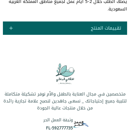
يصلك الطلب خلال 2-5 أيام عمل لجميع مناطق المملكة العربية
السعودية.
تقييمات المنتج
متخصصين في مجال العناية بالطفل والأم نوفر تشكيلة متكاملة
لتلبية جميع إحتياجاتك _ نسعى جاهدين لنصبح علامة تجارية رائدة
من خلال منتجات عالية الجودة
وثيقة العمل الحر
FL-592777735