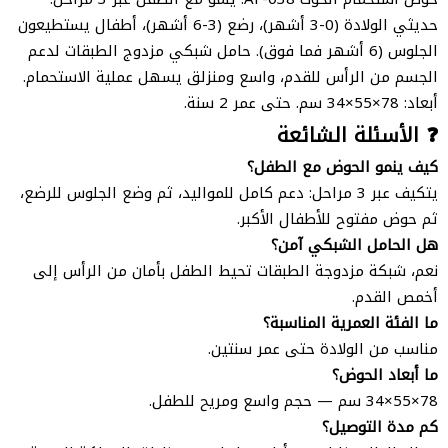
حديثي الولادة (0-3 أشهر)، رضع (3-6 أشهر)، أطفال يستطيعون
الجلوس (6 أشهر فما فوق). حامل شبكي مزدوج الطبقات لدعم
الجسم من الرأس للقدم، واسع ومنزلق يسهل عملية الاستحمام.
أبعاد: 78×55×34 سم. حتى عمر 2 سنة.
❓ الأسئلة الشائعة
كيف ينمو الحوض مع الطفل؟
يتكيف عبر 3 مراحل: دعم كامل للمواليد، ثم وضع الجلوس للرضع،
ثم حوض مفتوح للأطفال الأكبر.
هل الحامل الشبكي آمن؟
نعم، شبكة مزدوجة الطبقات تحيط الطفل بأمان من الرأس إلى
أخمص القدم.
ما الفئة العمرية المناسبة؟
مناسب من الولادة حتى عمر سنتين.
ما أبعاد الحوض؟
78×55×34 سم — حجم واسع ومريح للطفل.
كم مدة التوصيل؟