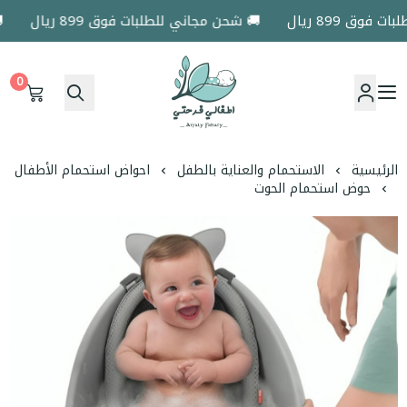
ق 899 ريال
🚚 شحن مجاني للطلبات فوق 899 ريال
🚚 
0
اطفالي فرحتي
الرئيسية
الاستحمام والعناية بالطفل
احواض استحمام الأطفال
حوض استحمام الحوت