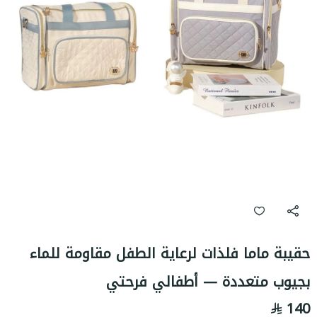
حقيبة ماما فلذات لرعاية الطفل مقاومة للماء
بجيوب متعددة — أطفالي فرحتي
140