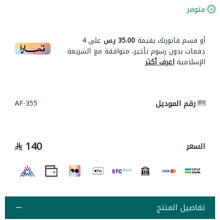
متوفر
أو قسم فاتورتك بقيمة
35.00 ر.س
على
4
دفعات بدون رسوم تأخير، متوافقة مع الشريعة
الإسلامية
اعرف أكثر
رقم الموديل
AF-355
140
السعر
تفاصيل المنتج