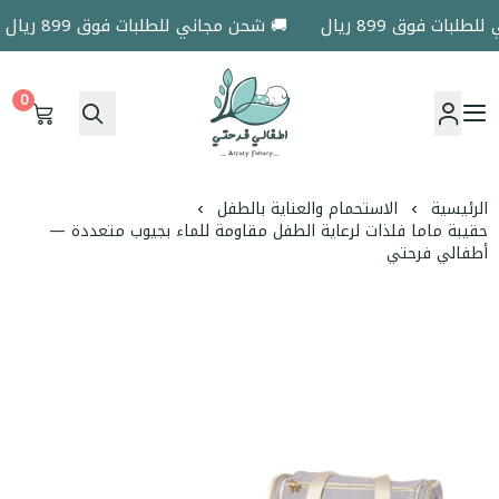
ات فوق 899 ريال
🚚 شحن مجاني للطلبات فوق 899 ريال
0
اطفالي فرحتي
الرئيسية
الاستحمام والعناية بالطفل
حقيبة ماما فلذات لرعاية الطفل مقاومة للماء بجيوب متعددة —
أطفالي فرحتي