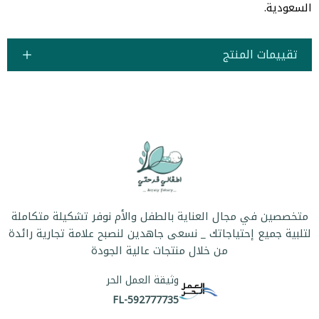
السعودية.
تقييمات المنتج
متخصصين في مجال العناية بالطفل والأم نوفر تشكيلة متكاملة
لتلبية جميع إحتياجاتك _ نسعى جاهدين لنصبح علامة تجارية رائدة
من خلال منتجات عالية الجودة
وثيقة العمل الحر
FL-592777735