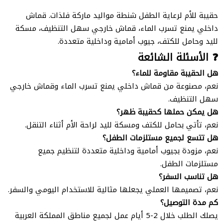
حقيبة للأم لرعاية الطفل شنطة مواليد ماركة فلذات. قماش
داخلي يمنع تسرب الماء، قماش خارجي سهل التنظيف، مسكة
لليد وحامل للكتف، جيوب أمامية وداخلية متعددة.
❓ الأسئلة الشائعة
هل الحقيبة مقاومة للماء؟
نعم، مصنوعة من قماش داخلي يمنع تسرب الماء وقماش خارجي
سهل التنظيف.
هل يمكن حملها كحقيبة ظهر؟
نعم، تأتي بحامل للكتف ومسكة لليد لراحة الأم أثناء التنقل.
هل تتسع لجميع مستلزمات الطفل؟
نعم، مزودة بجيوب أمامية وداخلية متعددة لتنظيم جميع
مستلزمات الطفل.
هل تناسب السفر؟
نعم، تصميمها العملي يجعلها مثالية للاستخدام اليومي والسفر.
كم مدة التوصيل؟
يصلك الطلب خلال 2-5 أيام عمل لجميع مناطق المملكة العربية