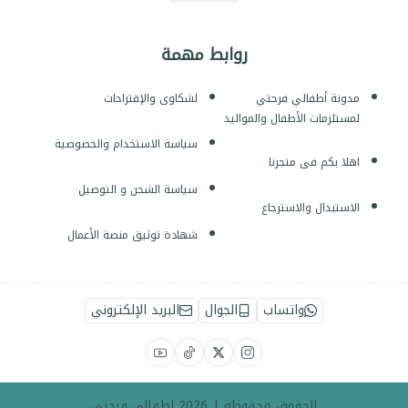
روابط مهمة
مدونة أطفالي فرحتي
لشكاوى والإقتراحات
لمستلزمات الأطفال والمواليد
سياسة الاستخدام والخصوصية
اهلا بكم فى متجرنا
سياسة الشحن و التوصيل
الاستبدال والاسترجاع
شهادة توثيق منصة الأعمال
واتساب
الجوال
البريد الإلكتروني
الحقوق محفوظة | 2026
اطفالي فرحتي