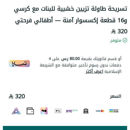
تسريحة طاولة تزيين خشبية للبنات مع كرسي
و16 قطعة إكسسوار آمنة — أطفالي فرحتي
320
متوفر
أو قسم فاتورتك بقيمة
80.00 ر.س
على
4
دفعات بدون رسوم تأخير، متوافقة مع الشريعة
الإسلامية
اعرف أكثر
320
السعر