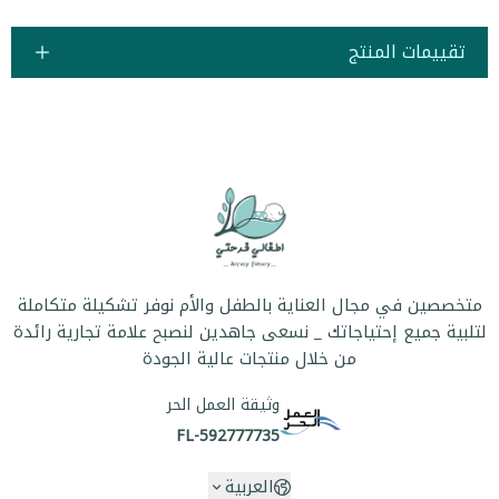
تقييمات المنتج
متخصصين في مجال العناية بالطفل والأم نوفر تشكيلة متكاملة
لتلبية جميع إحتياجاتك _ نسعى جاهدين لنصبح علامة تجارية رائدة
من خلال منتجات عالية الجودة
وثيقة العمل الحر
FL-592777735
العربية