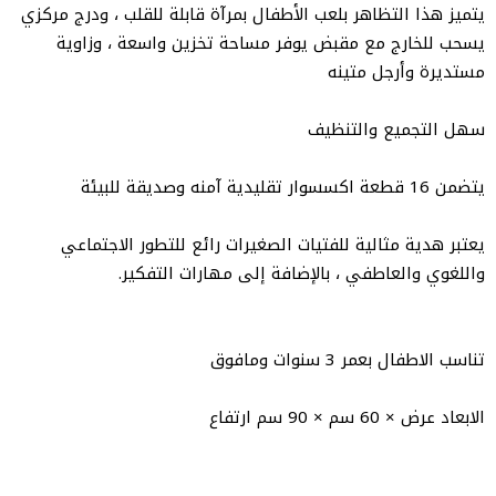
يتميز هذا التظاهر بلعب الأطفال بمرآة قابلة للقلب ، ودرج مركزي
يسحب للخارج مع مقبض يوفر مساحة تخزين واسعة ، وزاوية
مستديرة وأرجل متينه
سهل التجميع والتنظيف
يتضمن 16 قطعة اكسسوار تقليدية آمنه وصديقة للبيئة
يعتبر هدية مثالية للفتيات الصغيرات رائع للتطور الاجتماعي
واللغوي والعاطفي ، بالإضافة إلى مهارات التفكير.
تناسب الاطفال بعمر 3 سنوات ومافوق
الابعاد عرض × 60 سم × 90 سم ارتفاع