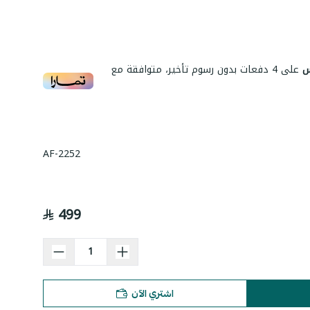
على
4
دفعات بدون رسوم تأخير، متوافقة مع
AF-2252
499
اشتري الآن