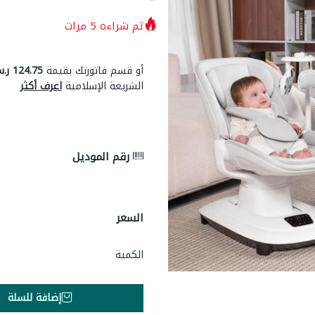
تم شراءه
5
مرات
أو قسم فاتورتك بقيمة
124.75 ر.س
الشريعة الإسلامية
اعرف أكثر
رقم الموديل
السعر
الكمية
إضافة للسلة