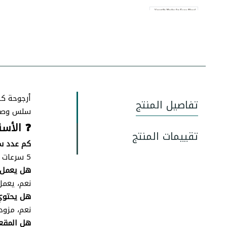
تفاصيل المنتج
سلس وصامت
❓ الأسئ
تقييمات المنتج
كم عدد سر
5 سرعات تأرجح مختلفة يمكن التحكم فيها حسب تفضيل الطفل.
هل يعمل 
نعم، يعمل
هل يحتوي
نعم، مزود
هل المقعد