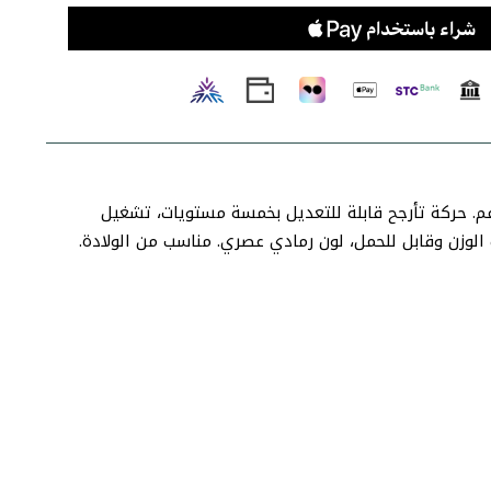
كم عن بُعد ومقعد ناعم. حركة تأرجح قابلة للتعديل بخمسة مستويات، تشغيل
وزن وقابل للحمل، لون رمادي عصري. مناسب من الولادة.