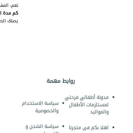
نعم، المق
كم مدة ا
يصلك الطلب خلال 2-5 أيام عمل لجميع
روابط مهمة
مدونة أطفالي فرحتي
سياسة الاستخدام
لمستلزمات الأطفال
والخصوصية
والمواليد
سياسة الشحن و
اهلا بكم فى متجرنا