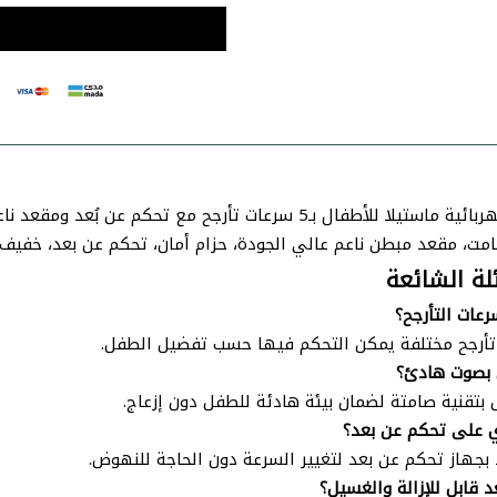
أرجوحة كهربائية ماستيلا للأطفال بـ5 سرعات تأرجح مع تح
، مقعد مبطن ناعم عالي الجودة، حزام أمان، تحكم عن بعد، خفيف ال
لة الشائعة
عات التأرجح؟
بصوت هادئ؟
 بتقنية صامتة لضمان بيئة هادئة للطفل دون إزعاج.
 على تحكم عن بعد؟
 بجهاز تحكم عن بعد لتغيير السرعة دون الحاجة للنهوض.
 قابل للإزالة والغسيل؟