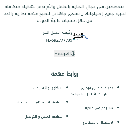
متخصصين في مجال العناية بالطفل والأم نوفر تشكيلة متكاملة
لتلبية جميع إحتياجاتك _ نسعى جاهدين لنصبح علامة تجارية رائدة
من خلال منتجات عالية الجودة
وثيقة العمل الحر
FL-592777735
العربية
روابط مهمة
مدونة أطفالي فرحتي
لشكاوى والإقتراحات
لمستلزمات الأطفال والمواليد
سياسة الاستخدام والخصوصية
اهلا بكم فى متجرنا
سياسة الشحن و التوصيل
الاستبدال والاسترجاع