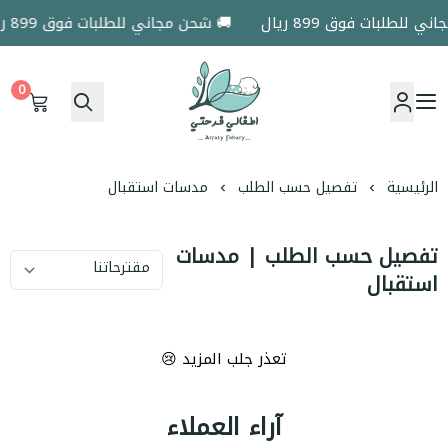
 للطلبات فوق 899 ريال
🚚 شحن مجاني للطلبات فوق 899 ريال
0
اطفالي فرحتي
الرئيسية
تفصيل حسب الطلب
مدسات استقبال
تفصيل حسب الطلب | مدسات
استقبال
تعذر جلب المزيد 😢
آراء العملاء