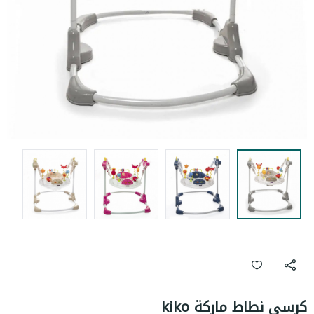
كرسي نطاط ماركة kiko