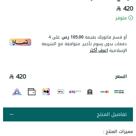
420
متوفر
أو قسم فاتورتك بقيمة
105.00 ر.س
على
4
دفعات بدون رسوم تأخير، متوافقة مع الشريعة
الإسلامية
اعرف أكثر
420
السعر
تفاصيل المنتج
مميزات المنتج :