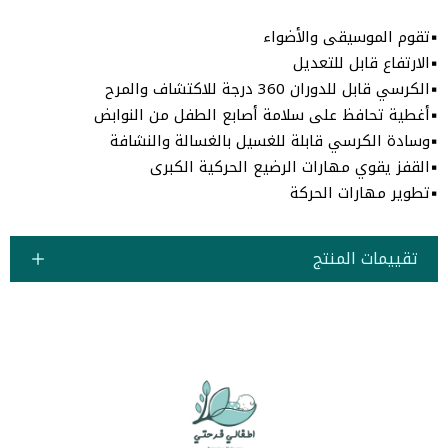
▪️تقوم الموسيقى والأضواء
▪️الارتفاع قابل للتعديل
▪️الكرسي قابل للدوران 360 درجة للاكتشاف والمرح
▪️أغطية تحافظ على سلامة أصابع الطفل من النوابض
▪️وسادة الكرسي قابلة للغسيل بالغسالة والنشافة
▪️القفز يقوي مهارات الرضيع الحركية الكبرى
▪️تطوير مهارات الحركة
تقييمات المنتج