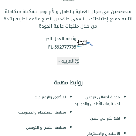
متخصصين في مجال العناية بالطفل والأم نوفر تشكيلة متكاملة
لتلبية جميع إحتياجاتك _ نسعى جاهدين لنصبح علامة تجارية رائدة
من خلال منتجات عالية الجودة
وثيقة العمل الحر
FL-592777735
العربية
روابط مهمة
مدونة أطفالي فرحتي
لشكاوى والإقتراحات
لمستلزمات الأطفال والمواليد
سياسة الاستخدام والخصوصية
اهلا بكم فى متجرنا
سياسة الشحن و التوصيل
الاستبدال والاسترجاع