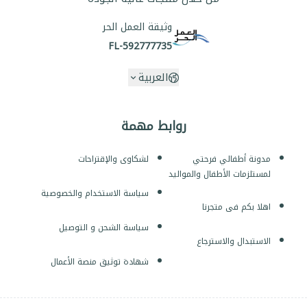
وثيقة العمل الحر
FL-592777735
العربية
روابط مهمة
مدونة أطفالي فرحتي
لشكاوى والإقتراحات
لمستلزمات الأطفال والمواليد
سياسة الاستخدام والخصوصية
اهلا بكم فى متجرنا
سياسة الشحن و التوصيل
الاستبدال والاسترجاع
شهادة توثيق منصة الأعمال