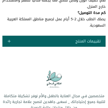
نعم، خفيف الوزن وقابل للطي مما يجعله مثالياً للسفر والاستخدام
خارج المنزل.
كم مدة التوصيل؟
يصلك الطلب خلال 2-5 أيام عمل لجميع مناطق المملكة العربية
السعودية.
تقييمات المنتج
متخصصين في مجال العناية بالطفل والأم نوفر تشكيلة متكاملة
لتلبية جميع إحتياجاتك _ نسعى جاهدين لنصبح علامة تجارية رائدة
من خلال منتجات عالية الجودة