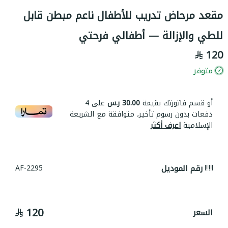
مقعد مرحاض تدريب للأطفال ناعم مبطن قابل
للطي والإزالة — أطفالي فرحتي
120
متوفر
أو قسم فاتورتك بقيمة
30.00 ر.س
على
4
دفعات بدون رسوم تأخير، متوافقة مع الشريعة
الإسلامية
اعرف أكثر
رقم الموديل
AF-2295
120
السعر