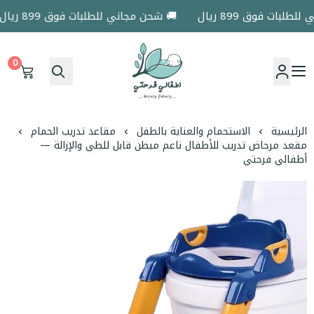
بات فوق 899 ريال
🚚 شحن مجاني للطلبات فوق 899 ريال
0
اطفالي فرحتي
الرئيسية
الاستحمام والعناية بالطفل
مقاعد تدريب الحمام
مقعد مرحاض تدريب للأطفال ناعم مبطن قابل للطي والإزالة —
أطفالي فرحتي