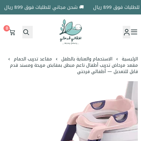
ت فوق 899 ريال
🚚 شحن مجاني للطلبات فوق 899 ريال
0
اطفالي فرحتي
الرئيسية
الاستحمام والعناية بالطفل
مقاعد تدريب الحمام
مقعد مرحاض تدريب أطفال ناعم مبطن بمقابض مريحة ومسند قدم
قابل للتعديل — أطفالي فرحتي