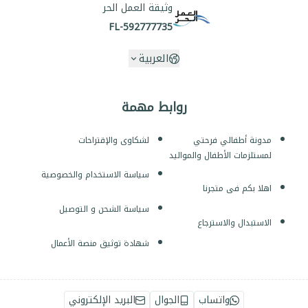
وثيقة العمل الحر
FL-592777735
العربية
روابط مهمة
مدونة أطفالي فرحتي
لشكاوى والإقتراحات
لمستلزمات الأطفال والمواليد
سياسة الاستخدام والخصوصية
اهلا بكم فى متجرنا
سياسة الشحن و التوصيل
الاستبدال والاسترجاع
شهادة توثيق منصة الأعمال
واتساب
الجوال
البريد الإلكتروني