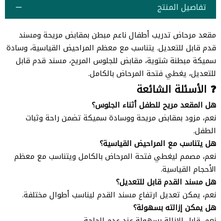
تفاصيل المنتج
مقعد مرحاض تدريب أطفال ناعم مبطن بمقابض مريحة ومسند
قدم قابل للتعديل. يتناسب مع معظم المراحيض القياسية، وسادة
سميكة مبطنة شتوية، مقابض للجلوس المريح، مسند قدم قابل
للتعديل، يغطي فتحة المرحاض بالكامل.
❓ الأسئلة الشائعة
هل المقعد مريح للطفل أثناء الجلوس؟
نعم، مزود بمقابض مريحة ووسادة سميكة تضمن راحة وثبات
الطفل.
هل يتناسب مع المراحيض القياسية؟
نعم، مصمم ليغطي فتحة المرحاض بالكامل ويتناسب مع معظم
الأحجام القياسية.
هل مسند القدم قابل للتعديل؟
نعم، يمكن تعديل ارتفاع مسند القدم ليناسب أطوال مختلفة.
هل يمكن إزالته بسهولة؟
نعم، قابل للإزالة بسهولة عند عدم الحاجة.