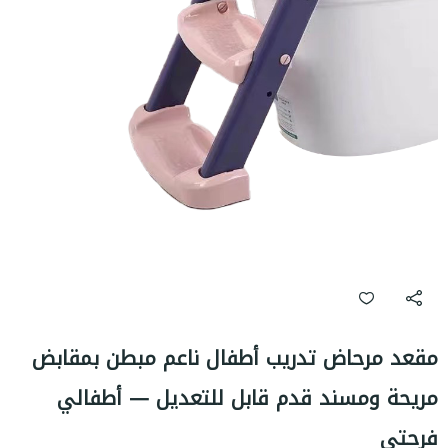
مقعد مرحاض تدريب أطفال ناعم مبطن بمقابض
مريحة ومسند قدم قابل للتعديل — أطفالي
فرحتي