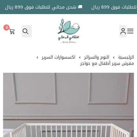
فوق 899 ريال
🚚 شحن مجاني للطلبات فوق 899 ريال
0
اطفالي فرحتي
الرئيسية
النوم والسرائر
اكسسوارات السرير
مفرش سرير أطفال مع حواجز