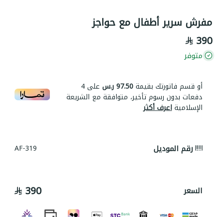
مفرش سرير أطفال مع حواجز
390
متوفر
أو قسم فاتورتك بقيمة
97.50 ر.س
على
4
دفعات بدون رسوم تأخير، متوافقة مع الشريعة
الإسلامية
اعرف أكثر
رقم الموديل
AF-319
390
السعر