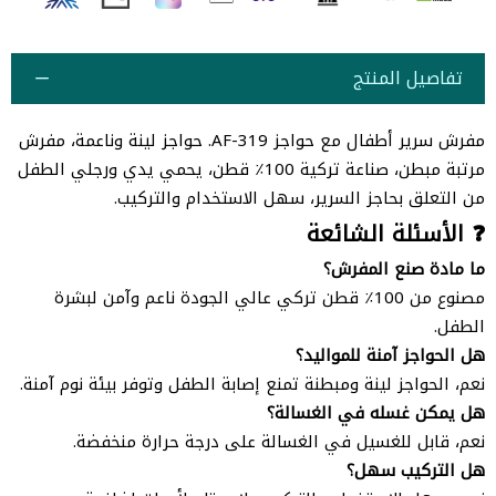
تفاصيل المنتج
مفرش سرير أطفال مع حواجز AF-319. حواجز لينة وناعمة، مفرش
مرتبة مبطن، صناعة تركية 100٪ قطن، يحمي يدي ورجلي الطفل
من التعلق بحاجز السرير، سهل الاستخدام والتركيب.
❓ الأسئلة الشائعة
ما مادة صنع المفرش؟
مصنوع من 100٪ قطن تركي عالي الجودة ناعم وآمن لبشرة
الطفل.
هل الحواجز آمنة للمواليد؟
نعم، الحواجز لينة ومبطنة تمنع إصابة الطفل وتوفر بيئة نوم آمنة.
هل يمكن غسله في الغسالة؟
نعم، قابل للغسيل في الغسالة على درجة حرارة منخفضة.
هل التركيب سهل؟