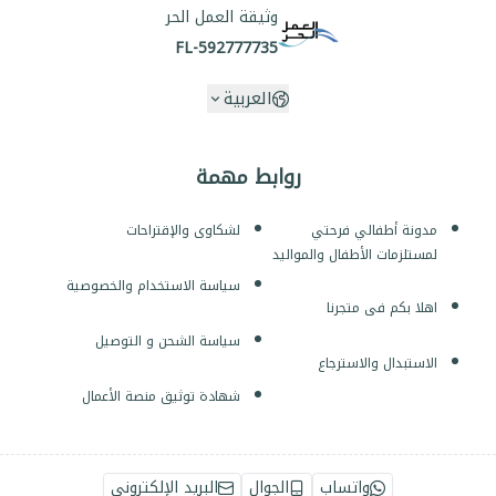
وثيقة العمل الحر
FL-592777735
العربية
روابط مهمة
مدونة أطفالي فرحتي
لشكاوى والإقتراحات
لمستلزمات الأطفال والمواليد
سياسة الاستخدام والخصوصية
اهلا بكم فى متجرنا
سياسة الشحن و التوصيل
الاستبدال والاسترجاع
شهادة توثيق منصة الأعمال
واتساب
الجوال
البريد الإلكتروني