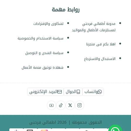
روابط مهمة
مدونة أطفالي فرحتي
لشكاوى والإقتراحات
لمستلزمات الأطفال والمواليد
سياسة الاستخدام والخصوصية
اهلا بكم فى متجرنا
سياسة الشحن و التوصيل
الاستبدال والاسترجاع
شهادة توثيق منصة الأعمال
واتساب
الجوال
البريد الإلكتروني
الحقوق محفوظة | 2026
اطفالي فرحتي