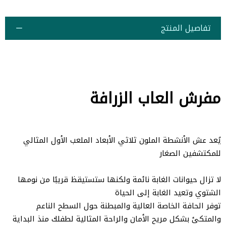
تفاصيل المنتج
مفرش العاب الزرافة
يُعد عش الأنشطة الملون ثلاثي الأبعاد الملعب الأول المثالي
للمكتشفين الصغار
لا تزال حيوانات الغابة نائمة ولكنها ستستيقظ قريبًا من نومها
الشتوي وتعيد الغابة إلى الحياة
توفر الحافة الخاصة العالية والمبطنة حول السطح الناعم
والمتكئ بشكل مريح الأمان والراحة المثالية لطفلك منذ البداية