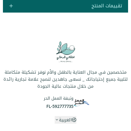
تقييمات المنتج
متخصصين في مجال العناية بالطفل والأم نوفر تشكيلة متكاملة
لتلبية جميع إحتياجاتك _ نسعى جاهدين لنصبح علامة تجارية رائدة
من خلال منتجات عالية الجودة
وثيقة العمل الحر
FL-592777735
العربية