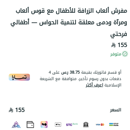
مفرش ألعاب الزرافة للأطفال مع قوس ألعاب
ومرآة ودمى معلقة لتنمية الحواس — أطفالي
فرحتي
155
متوفر
أو قسم فاتورتك بقيمة
38.75 ر.س
على
4
دفعات بدون رسوم تأخير، متوافقة مع الشريعة
الإسلامية
اعرف أكثر
155
السعر