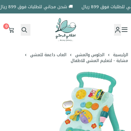
لبات فوق 899 ريال
🚚 شحن مجاني للطلبات فوق 899 ريال
0
اطفالي فرحتي
الرئيسية
الجلوس والمشي
العاب داعمة للمشي
مشاية - لتعليم المشي للاطفال