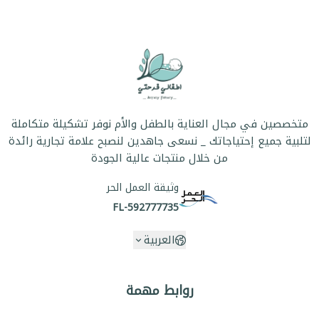
متخصصين في مجال العناية بالطفل والأم نوفر تشكيلة متكاملة
لتلبية جميع إحتياجاتك _ نسعى جاهدين لنصبح علامة تجارية رائدة
من خلال منتجات عالية الجودة
وثيقة العمل الحر
FL-592777735
العربية
روابط مهمة