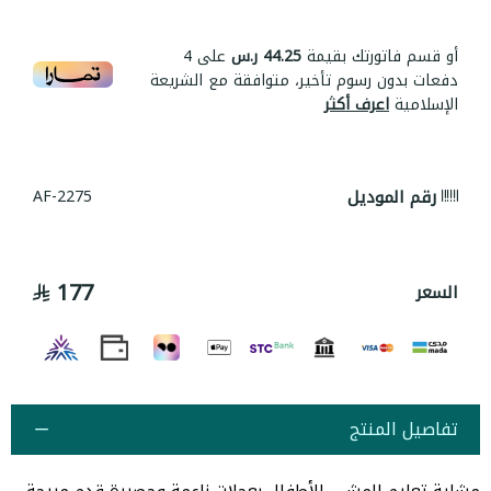
أو قسم فاتورتك بقيمة
44.25 ر.س
على
4
دفعات بدون رسوم تأخير، متوافقة مع الشريعة
الإسلامية
اعرف أكثر
رقم الموديل
AF-2275
177
السعر
تفاصيل المنتج