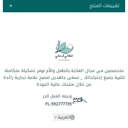
تقييمات المنتج
متخصصين في مجال العناية بالطفل والأم نوفر تشكيلة متكاملة
لتلبية جميع إحتياجاتك _ نسعى جاهدين لنصبح علامة تجارية رائدة
من خلال منتجات عالية الجودة
وثيقة العمل الحر
FL-592777735
العربية