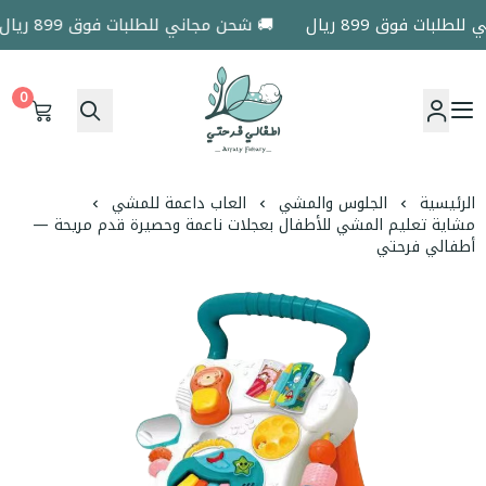
بات فوق 899 ريال
🚚 شحن مجاني للطلبات فوق 899 ريال
0
اطفالي فرحتي
الرئيسية
الجلوس والمشي
العاب داعمة للمشي
مشاية تعليم المشي للأطفال بعجلات ناعمة وحصيرة قدم مريحة —
أطفالي فرحتي