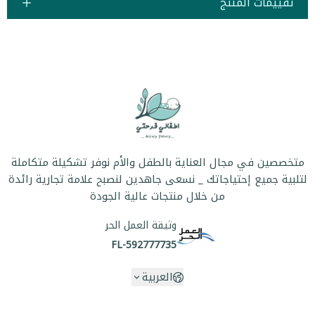
تقييمات المنتج
متخصصين في مجال العناية بالطفل والأم نوفر تشكيلة متكاملة
لتلبية جميع إحتياجاتك _ نسعى جاهدين لنصبح علامة تجارية رائدة
من خلال منتجات عالية الجودة
وثيقة العمل الحر
FL-592777735
العربية