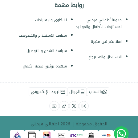
روابط مهمة
مدونة أطفالي فرحتي
لشكاوى والإقتراحات
لمستلزمات الأطفال والمواليد
سياسة الاستخدام والخصوصية
اهلا بكم فى متجرنا
سياسة الشحن و التوصيل
الاستبدال والاسترجاع
شهادة توثيق منصة الأعمال
واتساب
الجوال
البريد الإلكتروني
الحقوق محفوظة | 2026
اطفالي فرحتي