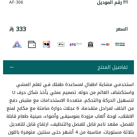
رقم الموديل
AF-306
333
السعر
تفاصيل المنتج
استخدمي مشاية اطفال لمساعدة طفلك في تعلم المشي
واستكشاف العالم من حوله. تصميم عملي يأخذ شكل حرف U
لتسهيل الحركة والتحكم، متعددة الاستخدامات مع مقبض دفع
من الخلف لمراحل متقدمة، 6 عجلات دوارة صامتة مع مكابح لمنع
الانقلاب، لوحة ألعاب مزودة بموسيقى وأضواء، صينية طعام قابلة
للفصل، مقعد ناعم قابل للفصل والتنظيف، ارتفاع قابل للتعديل
بثلاثة مستويات. مناسبة من 4 أشهر حتى سنتين. متوفرة باللون