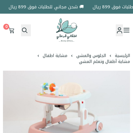
وق 899 ريال
🚚 شحن مجاني للطلبات فوق 899 ريال
🚚
0
اطفالي فرحتي
الرئيسية
الجلوس والمشي
مشاية اطفال
مشاية أطفال وتعلم المشي