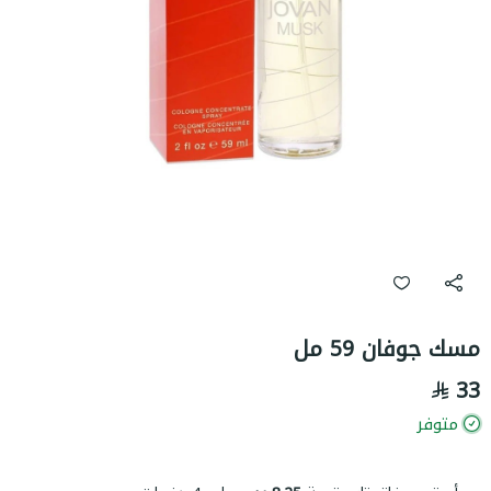
مسك جوفان 59 مل
33
متوفر