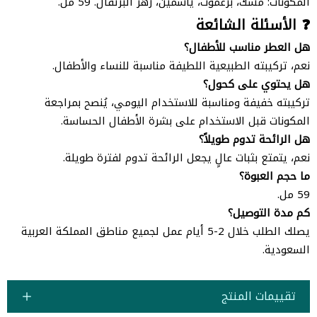
المكونات: مسك، برغموت، ياسمين، زهر البرتقال. 59 مل.
❓ الأسئلة الشائعة
هل العطر مناسب للأطفال؟
نعم، تركيبته الطبيعية اللطيفة مناسبة للنساء والأطفال.
هل يحتوي على كحول؟
تركيبته خفيفة ومناسبة للاستخدام اليومي، يُنصح بمراجعة
المكونات قبل الاستخدام على بشرة الأطفال الحساسة.
هل الرائحة تدوم طويلاً؟
نعم، يتمتع بثبات عالٍ يجعل الرائحة تدوم لفترة طويلة.
ما حجم العبوة؟
59 مل.
كم مدة التوصيل؟
يصلك الطلب خلال 2-5 أيام عمل لجميع مناطق المملكة العربية
السعودية.
تقييمات المنتج