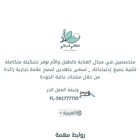
متخصصين في مجال العناية بالطفل والأم نوفر تشكيلة متكاملة
لتلبية جميع إحتياجاتك _ نسعى جاهدين لنصبح علامة تجارية رائدة
من خلال منتجات عالية الجودة
وثيقة العمل الحر
FL-592777735
العربية
روابط مهمة