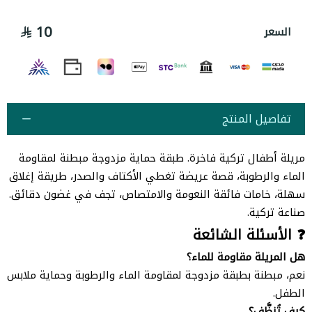
10
السعر
تفاصيل المنتج
مريلة أطفال تركية فاخرة. طبقة حماية مزدوجة مبطنة لمقاومة
الماء والرطوبة، قصة عريضة تغطي الأكتاف والصدر، طريقة إغلاق
سهلة، خامات فائقة النعومة والامتصاص، تجف في غضون دقائق.
صناعة تركية.
❓ الأسئلة الشائعة
هل المريلة مقاومة للماء؟
نعم، مبطنة بطبقة مزدوجة لمقاومة الماء والرطوبة وحماية ملابس
الطفل.
كيف تُنظَّف؟