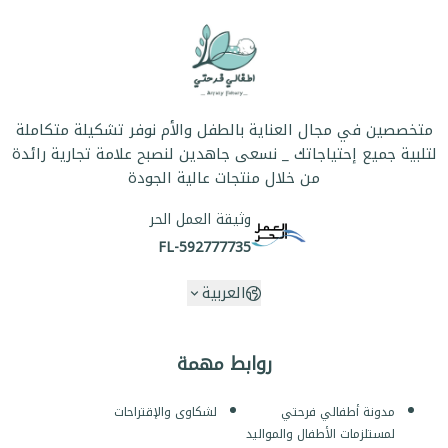
متخصصين في مجال العناية بالطفل والأم نوفر تشكيلة متكاملة
لتلبية جميع إحتياجاتك _ نسعى جاهدين لنصبح علامة تجارية رائدة
من خلال منتجات عالية الجودة
وثيقة العمل الحر
FL-592777735
العربية
روابط مهمة
مدونة أطفالي فرحتي
لشكاوى والإقتراحات
لمستلزمات الأطفال والمواليد