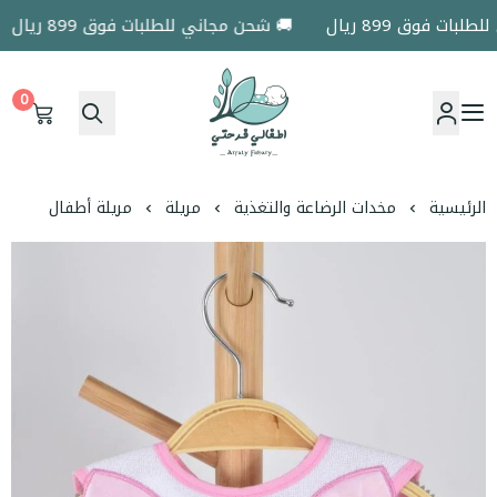
ت فوق 899 ريال
🚚 شحن مجاني للطلبات فوق 899 ريال
0
اطفالي فرحتي
الرئيسية
مخدات الرضاعة والتغذية
مريلة
مريلة أطفال