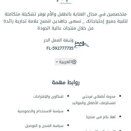
متخصصين في مجال العناية بالطفل والأم نوفر تشكيلة متكاملة
لتلبية جميع إحتياجاتك _ نسعى جاهدين لنصبح علامة تجارية رائدة
من خلال منتجات عالية الجودة
وثيقة العمل الحر
FL-592777735
العربية
روابط مهمة
مدونة أطفالي فرحتي
لشكاوى والإقتراحات
لمستلزمات الأطفال والمواليد
سياسة الاستخدام والخصوصية
اهلا بكم فى متجرنا
سياسة الشحن و التوصيل