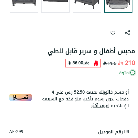
محبس أطفال و سرير قابل للطي
210
وفر
56.00
266
متوفر
أو قسم فاتورتك بقيمة
52.50 ر.س
على
4
دفعات بدون رسوم تأخير، متوافقة مع الشريعة
الإسلامية
اعرف أكثر
رقم الموديل
AF-299