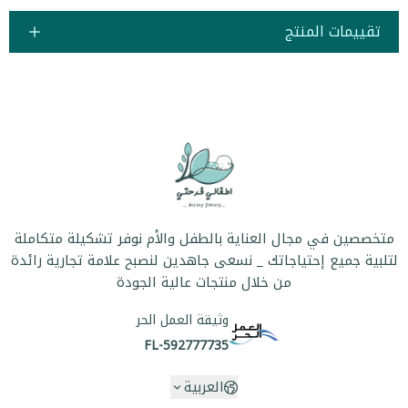
تقييمات المنتج
متخصصين في مجال العناية بالطفل والأم نوفر تشكيلة متكاملة
لتلبية جميع إحتياجاتك _ نسعى جاهدين لنصبح علامة تجارية رائدة
من خلال منتجات عالية الجودة
وثيقة العمل الحر
FL-592777735
العربية