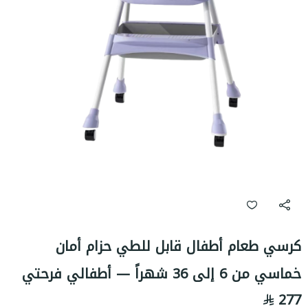
كرسي طعام أطفال قابل للطي حزام أمان
خماسي من 6 إلى 36 شهراً — أطفالي فرحتي
277