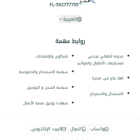
FL-592777735
العربية
روابط مهمة
مدونة أطفالي فرحتي
لشكاوى والإقتراحات
لمستلزمات الأطفال والمواليد
سياسة الاستخدام والخصوصية
اهلا بكم فى متجرنا
سياسة الشحن و التوصيل
الاستبدال والاسترجاع
شهادة توثيق منصة الأعمال
واتساب
الجوال
البريد الإلكتروني