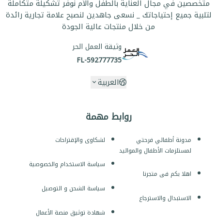
متخصصين في مجال العناية بالطفل والأم نوفر تشكيلة متكاملة
لتلبية جميع إحتياجاتك _ نسعى جاهدين لنصبح علامة تجارية رائدة
من خلال منتجات عالية الجودة
وثيقة العمل الحر
FL-592777735
العربية
روابط مهمة
مدونة أطفالي فرحتي
لشكاوى والإقتراحات
لمستلزمات الأطفال والمواليد
سياسة الاستخدام والخصوصية
اهلا بكم فى متجرنا
سياسة الشحن و التوصيل
الاستبدال والاسترجاع
شهادة توثيق منصة الأعمال