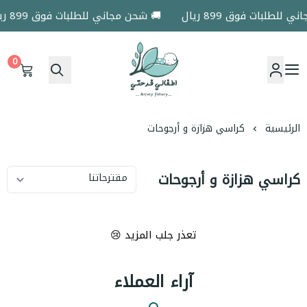
للطلبات فوق 899 ريال
🚚 شحن مجاني للطلبات فوق 899 ريال
0
اطفالي فرحتي
الرئيسية
كراسي هزازة و أرجوحات
كراسي هزازة و أرجوحات
تعذر جلب المزيد 😢
آراء العملاء