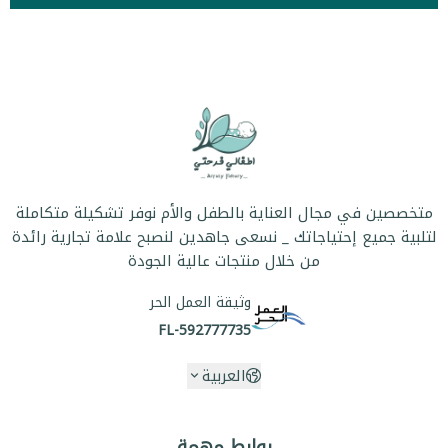
متخصصين في مجال العناية بالطفل والأم نوفر تشكيلة متكاملة
لتلبية جميع إحتياجاتك _ نسعى جاهدين لنصبح علامة تجارية رائدة
من خلال منتجات عالية الجودة
وثيقة العمل الحر
FL-592777735
العربية
روابط مهمة