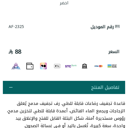
اخضر
رقم الموديل
AF-2325
88
السعر
تفاصيل المنتج
قاعدة تجفيف رضاعات قابلة للطي. رف تجفيف مدمج يُعلق
الزجاجات ويجمع الماء الفائض، أعمدة قابلة للطي لتخزين مدمج،
رؤوس مستديرة آمنة، شكل البتلة القابل للفتح والإغلاق بيد
واحدة، سعة كبيرة، تُغسل باليد أو في غسالة الصحون.