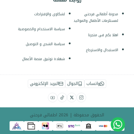
مدونة أطفالي فرحتي
لشكاوى والإقتراحات
لمستلزمات الأطفال والمواليد
سياسة الاستخدام والخصوصية
اهلا بكم فى متجرنا
سياسة الشحن و التوصيل
الاستبدال والاسترجاع
شهادة توثيق منصة الأعمال
واتساب
الجوال
البريد الإلكتروني
الحقوق محفوظة | 2026
اطفالي فرحتي