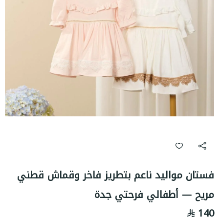
فستان مواليد ناعم بتطريز فاخر وقماش قطني
مريح — أطفالي فرحتي جدة
140