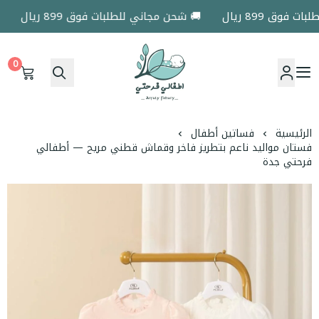
ق 899 ريال
🚚 شحن مجاني للطلبات فوق 899 ريال
🚚 
0
اطفالي فرحتي
الرئيسية
فساتين أطفال
فستان مواليد ناعم بتطريز فاخر وقماش قطني مريح — أطفالي
فرحتي جدة