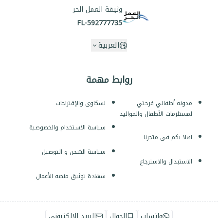
وثيقة العمل الحر
FL-592777735
العربية
روابط مهمة
مدونة أطفالي فرحتي
لشكاوى والإقتراحات
لمستلزمات الأطفال والمواليد
سياسة الاستخدام والخصوصية
اهلا بكم فى متجرنا
سياسة الشحن و التوصيل
الاستبدال والاسترجاع
شهادة توثيق منصة الأعمال
واتساب
الجوال
البريد الإلكتروني